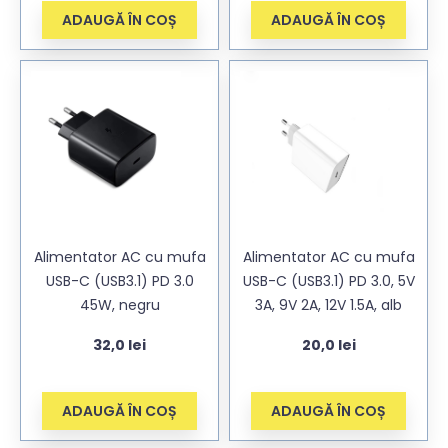
ADAUGĂ ÎN COȘ
ADAUGĂ ÎN COȘ
Alimentator AC cu mufa
Alimentator AC cu mufa
USB-C (USB3.1) PD 3.0
USB-C (USB3.1) PD 3.0, 5V
45W, negru
3A, 9V 2A, 12V 1.5A, alb
32,0
lei
20,0
lei
ADAUGĂ ÎN COȘ
ADAUGĂ ÎN COȘ