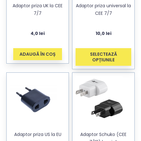
Adaptor priza UK la CEE
Adaptor priza universal la
7/7
CEE 7/7
4,0
lei
10,0
lei
ADAUGĂ ÎN COȘ
SELECTEAZĂ
OPȚIUNILE
Adaptor priza US la EU
Adaptor Schuko (CEE