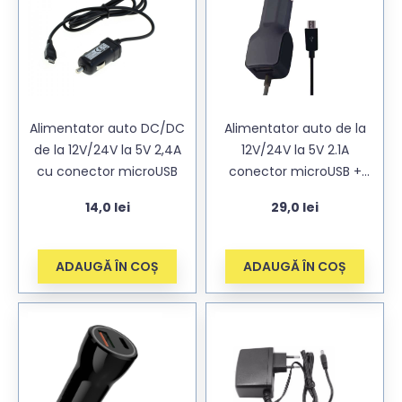
Alimentator auto DC/DC
Alimentator auto de la
de la 12V/24V la 5V 2,4A
12V/24V la 5V 2.1A
cu conector microUSB
conector microUSB +
USB, cablu 1,2m
14,0
lei
29,0
lei
ADAUGĂ ÎN COȘ
ADAUGĂ ÎN COȘ