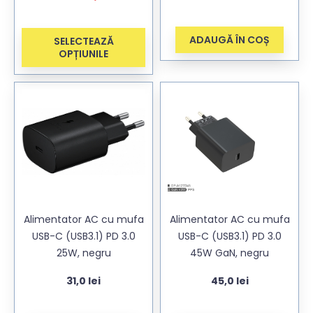
ADAUGĂ ÎN COȘ
SELECTEAZĂ
OPȚIUNILE
Alimentator AC cu mufa
Alimentator AC cu mufa
USB-C (USB3.1) PD 3.0
USB-C (USB3.1) PD 3.0
25W, negru
45W GaN, negru
31,0
lei
45,0
lei