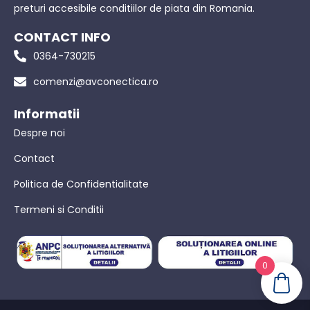
preturi accesibile conditiilor de piata din Romania.
CONTACT INFO
0364-730215
comenzi@avconectica.ro
Informatii
Despre noi
Contact
Politica de Confidentialitate
Termeni si Conditii
0