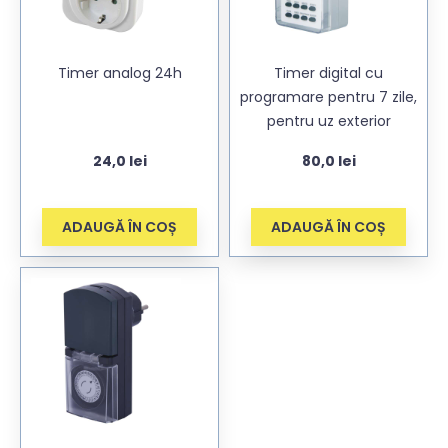
Timer analog 24h
Timer digital cu
programare pentru 7 zile,
pentru uz exterior
24,0
lei
80,0
lei
ADAUGĂ ÎN COȘ
ADAUGĂ ÎN COȘ