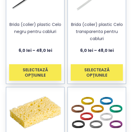
Brida (colier) plastic Celo
Brida (colier) plastic Celo
negru pentru cabluri
transparenta pentru
cabluri
6,0
lei
–
48,0
lei
6,0
lei
–
48,0
lei
SELECTEAZĂ
SELECTEAZĂ
OPȚIUNILE
OPȚIUNILE