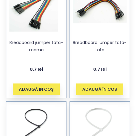
Breadboard jumper tata-
Breadboard jumper tata-
mama
tata
0,7
lei
0,7
lei
ADAUGĂ ÎN COȘ
ADAUGĂ ÎN COȘ