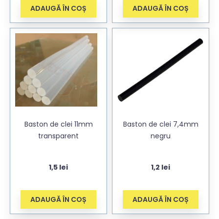
ADAUGĂ ÎN COȘ
ADAUGĂ ÎN COȘ
Baston de clei 11mm
Baston de clei 7,4mm
transparent
negru
1,5
lei
1,2
lei
ADAUGĂ ÎN COȘ
ADAUGĂ ÎN COȘ