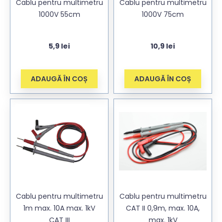
Cablu pentru multimetru
Cablu pentru multimetru
1000V 55cm
1000V 75cm
5,9
lei
10,9
lei
ADAUGĂ ÎN COȘ
ADAUGĂ ÎN COȘ
Cablu pentru multimetru
Cablu pentru multimetru
1m max. 10A max. 1kV
CAT II 0,9m, max. 10A,
CAT III
max. 1kV