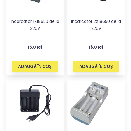
Incarcator 1X18650 de la
Incarcator 2X18650 de la
220V
220V
15,0
lei
18,0
lei
ADAUGĂ ÎN COȘ
ADAUGĂ ÎN COȘ