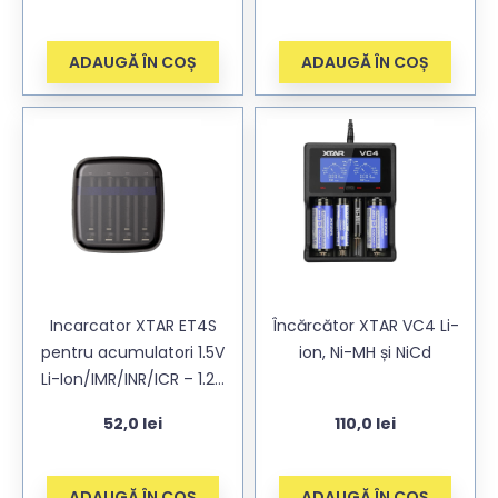
ADAUGĂ ÎN COȘ
ADAUGĂ ÎN COȘ
Incarcator XTAR ET4S
Încărcător XTAR VC4 Li-
pentru acumulatori 1.5V
ion, Ni-MH și NiCd
Li-Ion/IMR/INR/ICR – 1.2V
Ni-CD/Ni-MH AA/AAA
52,0
lei
110,0
lei
ADAUGĂ ÎN COȘ
ADAUGĂ ÎN COȘ