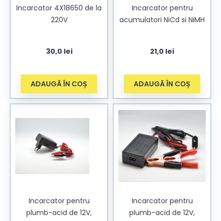
Incarcator 4X18650 de la
Incarcator pentru
220V
acumulatori NiCd si NiMH
30,0
lei
21,0
lei
ADAUGĂ ÎN COȘ
ADAUGĂ ÎN COȘ
Incarcator pentru
Incarcator pentru
plumb-acid de 12V,
plumb-acid de 12V,