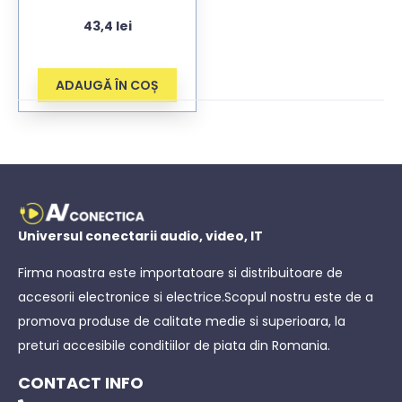
culori
43,4
lei
ADAUGĂ ÎN COȘ
Universul conectarii audio, video, IT
Firma noastra este importatoare si distribuitoare de
accesorii electronice si electrice.Scopul nostru este de a
promova produse de calitate medie si superioara, la
preturi accesibile conditiilor de piata din Romania.
CONTACT INFO