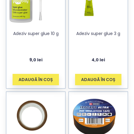
Adeziv super glue 10 g
Adeziv super glue 3 g
9,0
lei
4,0
lei
ADAUGĂ ÎN COȘ
ADAUGĂ ÎN COȘ