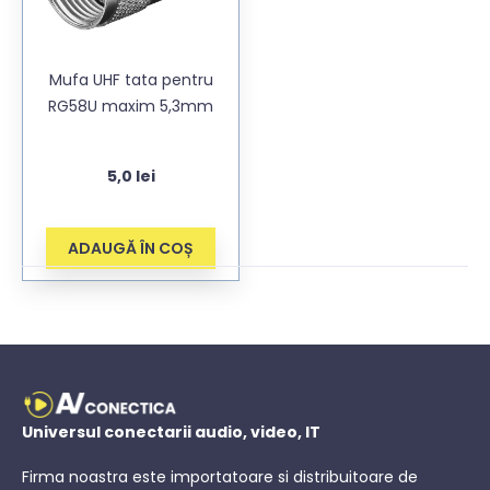
Mufa UHF tata pentru
RG58U maxim 5,3mm
5,0
lei
ADAUGĂ ÎN COȘ
Universul conectarii audio, video, IT
Firma noastra este importatoare si distribuitoare de