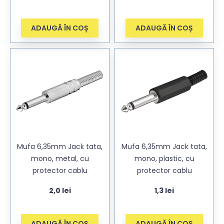
ADAUGĂ ÎN COȘ
ADAUGĂ ÎN COȘ
Mufa 6,35mm Jack tata,
Mufa 6,35mm Jack tata,
mono, metal, cu
mono, plastic, cu
protector cablu
protector cablu
2,0
lei
1,3
lei
ADAUGĂ ÎN COȘ
ADAUGĂ ÎN COȘ