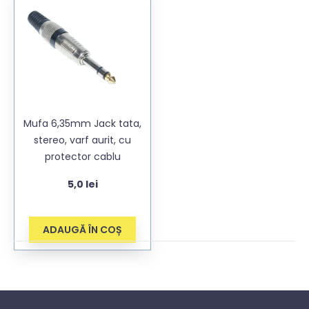
Mufa 6,35mm Jack tata,
stereo, varf aurit, cu
protector cablu
5,0
lei
ADAUGĂ ÎN COȘ