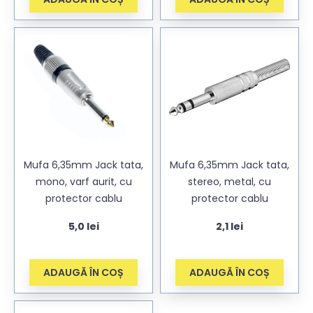
Mufa 6,35mm Jack tata,
Mufa 6,35mm Jack tata,
mono, varf aurit, cu
stereo, metal, cu
protector cablu
protector cablu
5,0
lei
2,1
lei
ADAUGĂ ÎN COȘ
ADAUGĂ ÎN COȘ