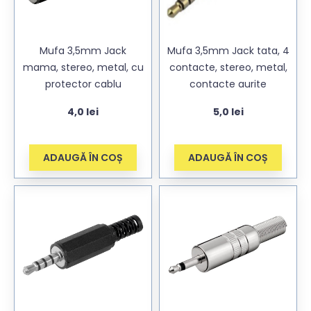
Mufa 3,5mm Jack
Mufa 3,5mm Jack tata, 4
mama, stereo, metal, cu
contacte, stereo, metal,
protector cablu
contacte aurite
4,0
lei
5,0
lei
ADAUGĂ ÎN COȘ
ADAUGĂ ÎN COȘ