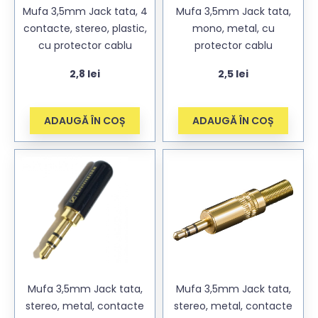
Mufa 3,5mm Jack tata, 4
Mufa 3,5mm Jack tata,
contacte, stereo, plastic,
mono, metal, cu
cu protector cablu
protector cablu
2,8
lei
2,5
lei
ADAUGĂ ÎN COȘ
ADAUGĂ ÎN COȘ
Mufa 3,5mm Jack tata,
Mufa 3,5mm Jack tata,
stereo, metal, contacte
stereo, metal, contacte