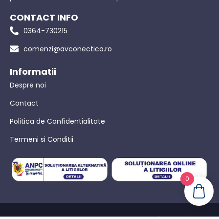
CONTACT INFO
0364-730215
comenzi@avconectica.ro
Informatii
Despre noi
Contact
Politica de Confidentialitate
Termeni si Conditii
0