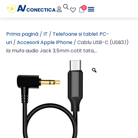
0
Prima pagină
/
IT
/
Telefoane si tablet PC-
uri
/
Accesorii Apple iPhone
/ Cablu USB-C (USB3.1)
la mufa audio Jack 3,5mm cotit tata,
Casti/Boxe/Auto audio, 50cm