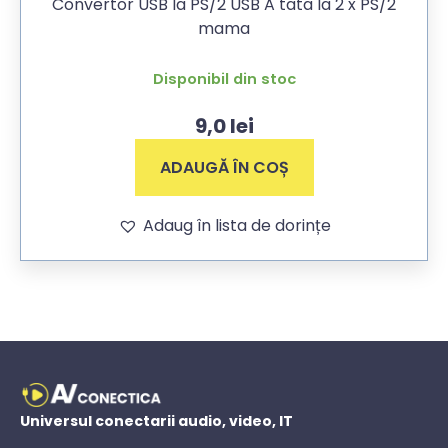
Convertor USB la PS/2 USB A tata la 2 x PS/2
mama
Disponibil din stoc
9,0
lei
ADAUGĂ ÎN COȘ
Adaug în lista de dorințe
Universul conectarii audio, video, IT