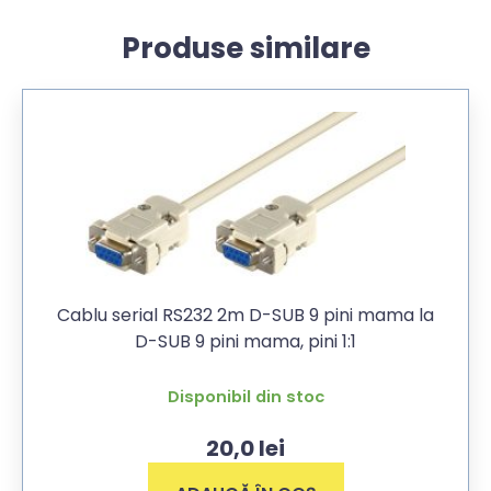
Produse similare
Cablu serial RS232 2m D-SUB 9 pini mama la
D-SUB 9 pini mama, pini 1:1
Disponibil din stoc
20,0
lei