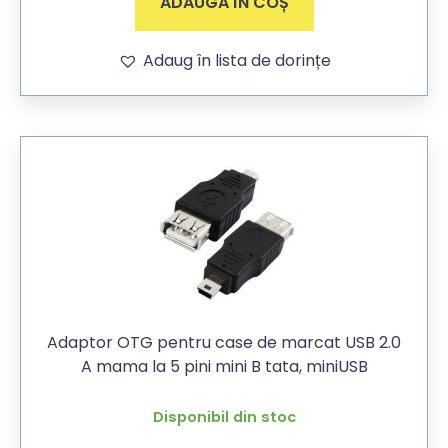
ADAUGĂ ÎN COȘ
Adaug în lista de dorințe
Adaptor OTG pentru case de marcat USB 2.0
A mama la 5 pini mini B tata, miniUSB
Disponibil din stoc