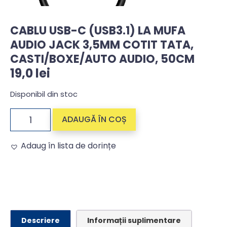
CABLU USB-C (USB3.1) LA MUFA
AUDIO JACK 3,5MM COTIT TATA,
CASTI/BOXE/AUTO AUDIO, 50CM
19,0
lei
Disponibil din stoc
ADAUGĂ ÎN COȘ
Adaug în lista de dorințe
Alternative:
Descriere
Informații suplimentare