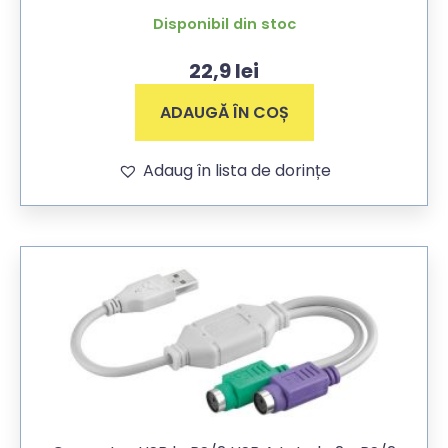
Disponibil din stoc
22,9
lei
ADAUGĂ ÎN COȘ
Adaug în lista de dorințe