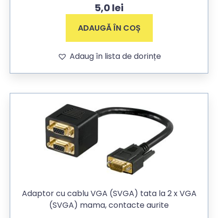
5,0
lei
ADAUGĂ ÎN COȘ
Adaug în lista de dorințe
Adaptor cu cablu VGA (SVGA) tata la 2 x VGA
(SVGA) mama, contacte aurite