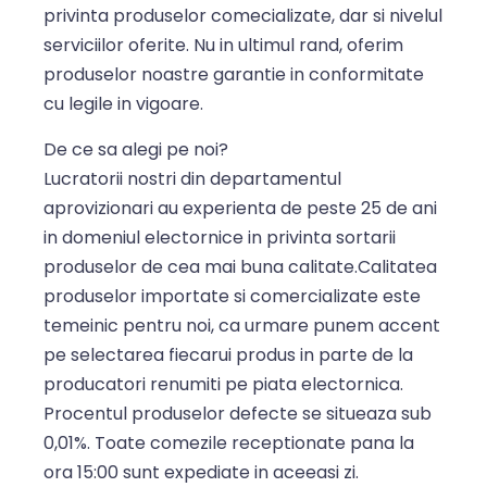
privinta produselor comecializate, dar si nivelul
serviciilor oferite. Nu in ultimul rand, oferim
produselor noastre garantie in conformitate
cu legile in vigoare.
De ce sa alegi pe noi?
Lucratorii nostri din departamentul
aprovizionari au experienta de peste 25 de ani
in domeniul electornice in privinta sortarii
produselor de cea mai buna calitate.Calitatea
produselor importate si comercializate este
temeinic pentru noi, ca urmare punem accent
pe selectarea fiecarui produs in parte de la
producatori renumiti pe piata electornica.
Procentul produselor defecte se situeaza sub
0,01%. Toate comezile receptionate pana la
ora 15:00 sunt expediate in aceeasi zi.