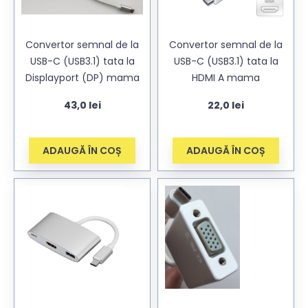
Convertor semnal de la
Convertor semnal de la
USB-C (USB3.1) tata la
USB-C (USB3.1) tata la
Displayport (DP) mama
HDMI A mama
43,0
lei
22,0
lei
ADAUGĂ ÎN COȘ
ADAUGĂ ÎN COȘ