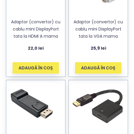
Adaptor (convertor) cu
Adaptor (convertor) cu
cablu mini DisplayPort
cablu mini DisplayPort
tata la HDMI A mama
tata la VGA mama
22,0
lei
25,9
lei
ADAUGĂ ÎN COȘ
ADAUGĂ ÎN COȘ