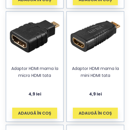
Adaptor HDMI mama la
Adaptor HDMI mama la
micro HDMI tata
mini HDMI tata
4,9
lei
4,9
lei
ADAUGĂ ÎN COȘ
ADAUGĂ ÎN COȘ