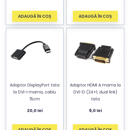
ADAUGĂ ÎN COȘ
ADAUGĂ ÎN COȘ
Adaptor DisplayPort tata
Adaptor HDMI A mama la
la DVI-I mama, cablu
DVI-D (24+1, dual link)
15cm
tata
20,0
lei
6,0
lei
ADAUGĂ ÎN COȘ
ADAUGĂ ÎN COȘ