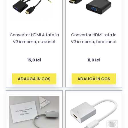
Convertor HDMI A tata la
Convertor HDMI tata la
VGA mama, cu sunet
VGA mama, fara sunet
15,0
lei
11,0
lei
ADAUGĂ ÎN COȘ
ADAUGĂ ÎN COȘ