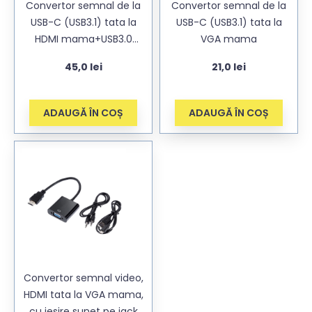
Convertor semnal de la
Convertor semnal de la
USB-C (USB3.1) tata la
USB-C (USB3.1) tata la
HDMI mama+USB3.0
VGA mama
mama+USB3.1 mama
45,0
lei
21,0
lei
ADAUGĂ ÎN COȘ
ADAUGĂ ÎN COȘ
Convertor semnal video,
HDMI tata la VGA mama,
cu iesire sunet pe jack