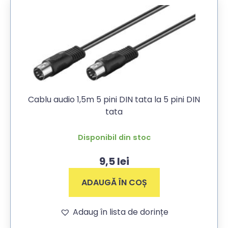
Cablu audio 1,5m 5 pini DIN tata la 5 pini DIN
tata
Disponibil din stoc
9,5
lei
ADAUGĂ ÎN COȘ
Adaug în lista de dorințe