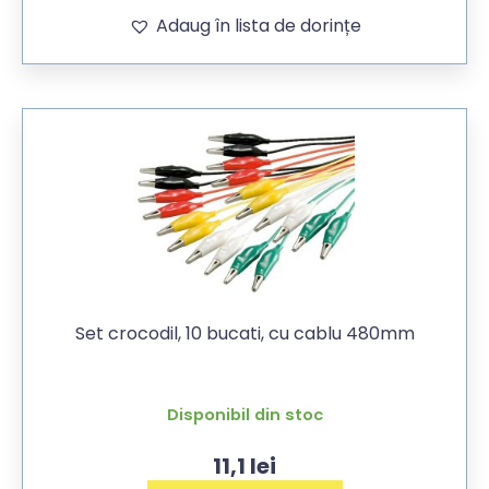
Adaug în lista de dorințe
Set crocodil, 10 bucati, cu cablu 480mm
Disponibil din stoc
11,1
lei