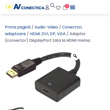
0
Prima pagină
/
Audio-Video
/
Conectori,
adaptoare
/
HDMI, DVI, DP, VGA
/ Adaptor
(convertor) DisplayPort tata la HDMI mama