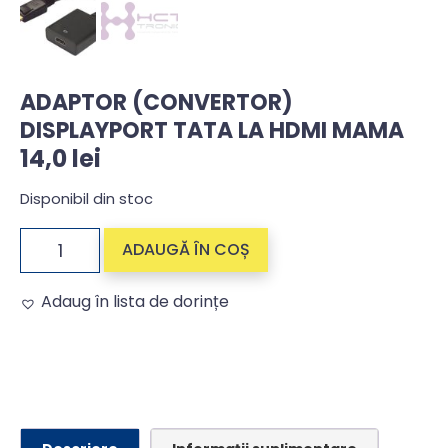
ADAPTOR (CONVERTOR)
DISPLAYPORT TATA LA HDMI MAMA
14,0
lei
Disponibil din stoc
ADAUGĂ ÎN COȘ
Adaug în lista de dorințe
Alternative: