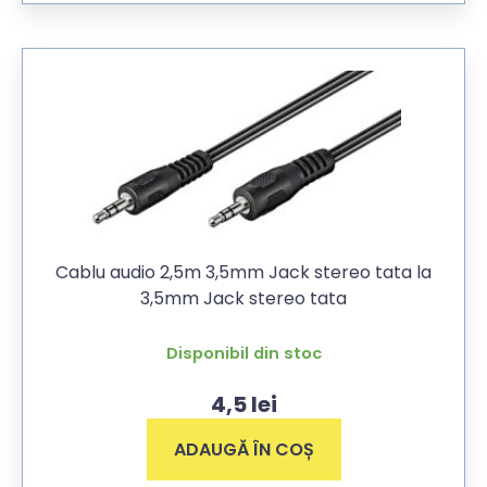
Cablu audio 2,5m 3,5mm Jack stereo tata la
3,5mm Jack stereo tata
Disponibil din stoc
4,5
lei
ADAUGĂ ÎN COȘ