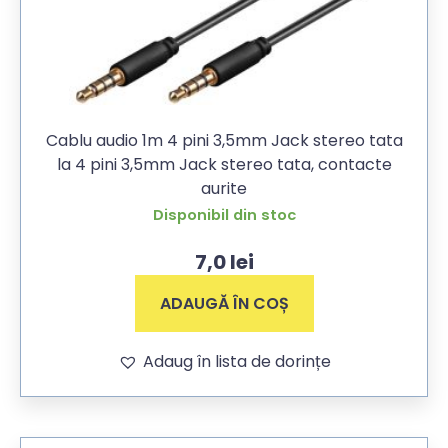
Cablu audio 1m 4 pini 3,5mm Jack stereo tata
la 4 pini 3,5mm Jack stereo tata, contacte
aurite
Disponibil din stoc
7,0
lei
ADAUGĂ ÎN COȘ
Adaug în lista de dorințe