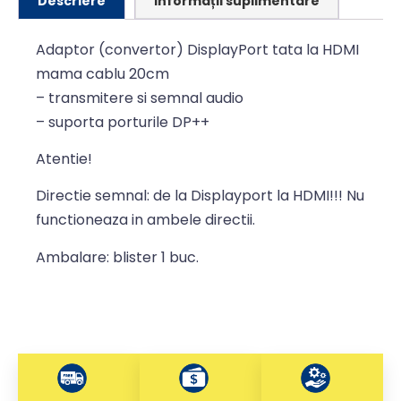
Descriere
Informații suplimentare
Adaptor (convertor) DisplayPort tata la HDMI
mama cablu 20cm
– transmitere si semnal audio
– suporta porturile DP++
Atentie!
Directie semnal: de la Displayport la HDMI!!! Nu
functioneaza in ambele directii.
Ambalare: blister 1 buc.