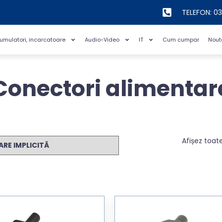
TELEFON: 0
cumulatori, incarcatoare
Audio-Video
IT
Cum cumpar
Nout
Conectori alimentar
Afișez toate