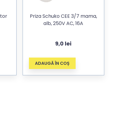
tor
Priza Schuko CEE 3/7 mama,
alb, 250V AC, 16A
9,0
lei
ADAUGĂ ÎN COȘ