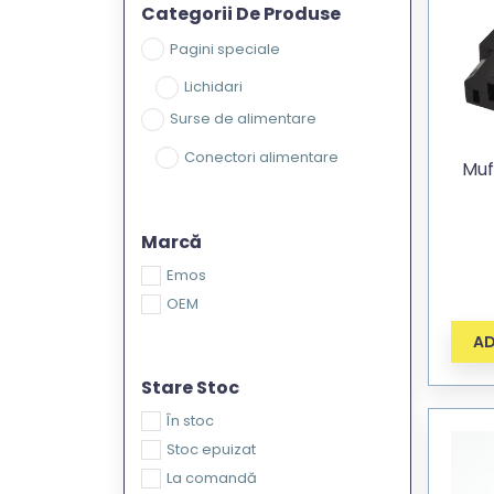
Categorii De Produse
Pagini speciale
Lichidari
Surse de alimentare
Conectori alimentare
Muf
Marcă
Emos
OEM
AD
Stare Stoc
În stoc
Stoc epuizat
La comandă