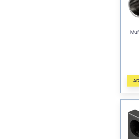
Muf
AD