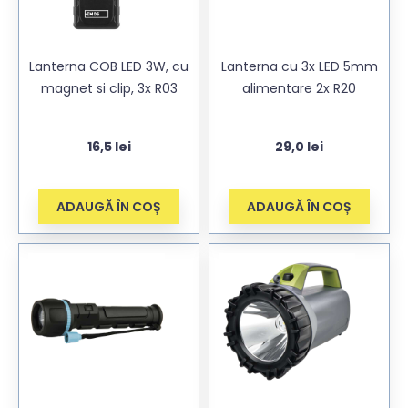
Lanterna COB LED 3W, cu
Lanterna cu 3x LED 5mm
magnet si clip, 3x R03
alimentare 2x R20
16,5
lei
29,0
lei
ADAUGĂ ÎN COȘ
ADAUGĂ ÎN COȘ