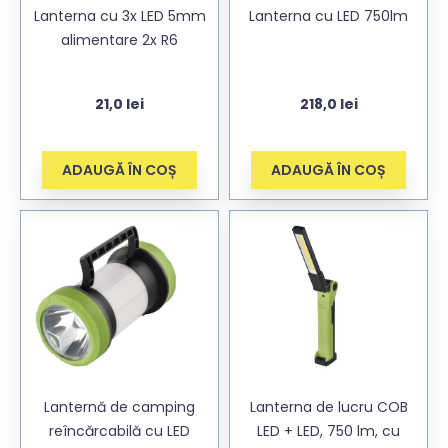
Lanterna cu 3x LED 5mm
Lanterna cu LED 750lm
alimentare 2x R6
21,0
lei
218,0
lei
ADAUGĂ ÎN COȘ
ADAUGĂ ÎN COȘ
Lanternă de camping
Lanterna de lucru COB
reîncărcabilă cu LED
LED + LED, 750 lm, cu