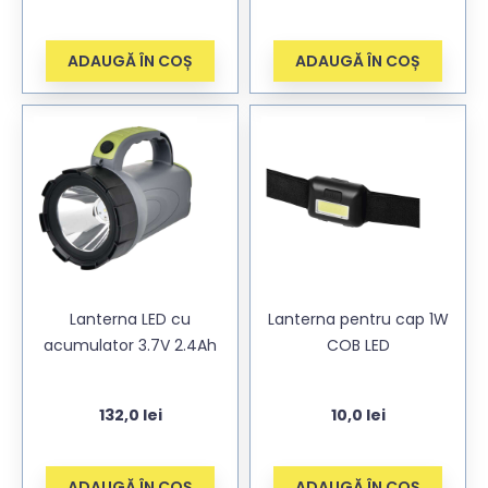
ADAUGĂ ÎN COȘ
ADAUGĂ ÎN COȘ
Lanterna LED cu
Lanterna pentru cap 1W
acumulator 3.7V 2.4Ah
COB LED
132,0
lei
10,0
lei
ADAUGĂ ÎN COȘ
ADAUGĂ ÎN COȘ