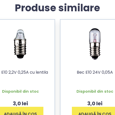
Produse similare
 E10 2,2V 0,25A cu lentila
Bec E10 24V 0,05A
Disponibil din stoc
Disponibil din stoc
3,0
lei
3,0
lei
ADAUGĂ ÎN COȘ
ADAUGĂ ÎN COȘ