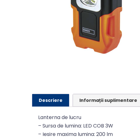
Descriere
Informații suplimentare
Lanterna de lucru
– Sursa de lumina: LED COB 3W
– Iesire maxima lumina: 200 lm