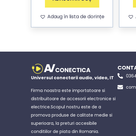
Adaug în lista de dorințe
CONTA
0364
Universul conectarii audio, video, IT
come
Firma noastra este importatoare si
distribuitoare de accesorii electronice si
electrice.Scopul nostru este de a
promova produse de calitate medie si
superioara, la preturi accesibile
conditiilor de piata din Romania.