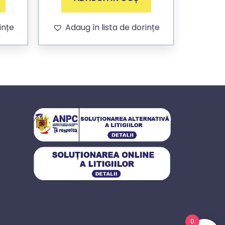
ințe
Adaug în lista de dorințe
0