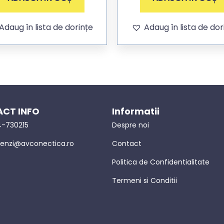
Adaug în lista de dorințe
Adaug în lista de dor
CT INFO
Informatii
-730215
Despre noi
nzi@avconectica.ro
Contact
Politica de Confidentialitate
Termeni si Conditii