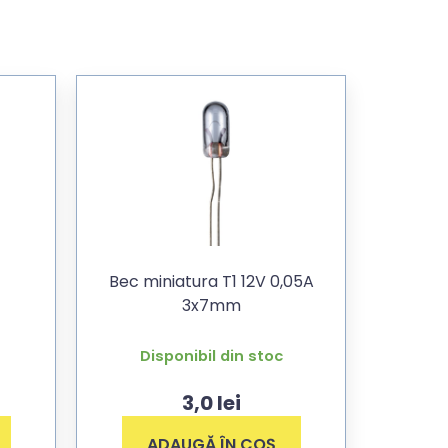
Bec miniatura T1 12V 0,05A
3x7mm
Disponibil din stoc
3,0
lei
ADAUGĂ ÎN COȘ