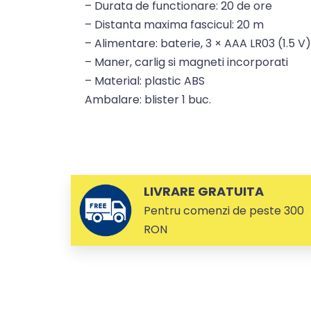
– Durata de functionare: 20 de ore
– Distanta maxima fascicul: 20 m
– Alimentare: baterie, 3 × AAA LR03 (1.5 V)
– Maner, carlig si magneti incorporati
– Material: plastic ABS
Ambalare: blister 1 buc.
LIVRARE GRATUITA
Pentru comenzi de peste 300
RON