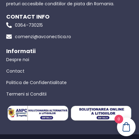
preturi accesibile conditiilor de piata din Romania.
CONTACT INFO
0364-730215
comenzi@avconectica.ro
Informatii
Despre noi
Contact
Politica de Confidentialitate
Termeni si Conditii
0