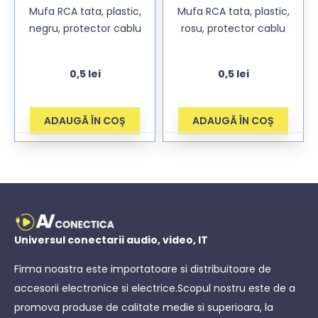
Mufa RCA tata, plastic,
Mufa RCA tata, plastic,
negru, protector cablu
rosu, protector cablu
0,5
lei
0,5
lei
ADAUGĂ ÎN COȘ
ADAUGĂ ÎN COȘ
Universul conectarii audio, video, IT
Firma noastra este importatoare si distribuitoare de
accesorii electronice si electrice.Scopul nostru este de a
promova produse de calitate medie si superioara, la