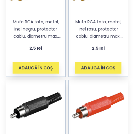
Mufa RCA tata, metal,
Mufa RCA tata, metal,
inel negru, protector
inel rosu, protector
cablu, diametru max.
cablu, diametru max.
5,4mm
5,4mm
2,5
lei
2,5
lei
ADAUGĂ ÎN COȘ
ADAUGĂ ÎN COȘ