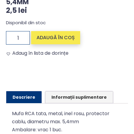
5,4MM
2,5
lei
Disponibil din stoc
ADAUGĂ ÎN COȘ
Adaug în lista de dorințe
Alternative:
Descriere
Informații suplimentare
Mufa RCA tata, metal, inel rosu, protector
cablu, diametru max. 5,4mm
Ambalare: vrac 1 buc.