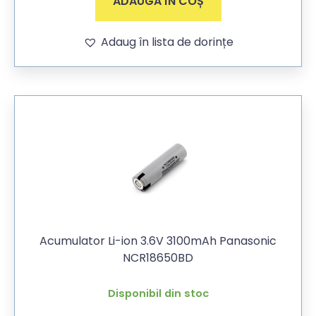
ADAUGĂ ÎN COȘ
Adaug în lista de dorințe
Acumulator Li-ion 3.6V 3100mAh Panasonic
NCR18650BD
Disponibil din stoc