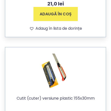
21,0
lei
ADAUGĂ ÎN COȘ
Adaug în lista de dorințe
Cutit (cuter) versiune plastic 155x30mm