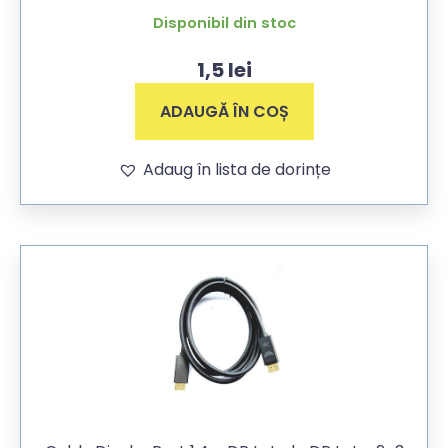
Disponibil din stoc
1,5
lei
ADAUGĂ ÎN COȘ
Adaug în lista de dorințe