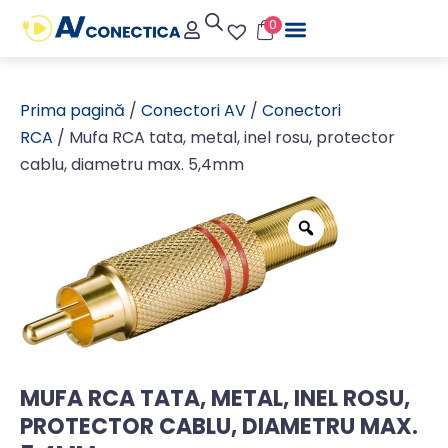
0
Prima pagină
/
Conectori AV
/
Conectori
RCA
/ Mufa RCA tata, metal, inel rosu, protector
cablu, diametru max. 5,4mm
MUFA RCA TATA, METAL, INEL ROSU,
PROTECTOR CABLU, DIAMETRU MAX.