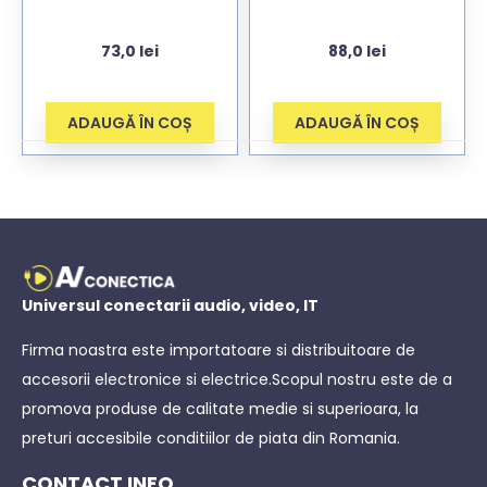
73,0
lei
88,0
lei
ADAUGĂ ÎN COȘ
ADAUGĂ ÎN COȘ
Universul conectarii audio, video, IT
Firma noastra este importatoare si distribuitoare de
accesorii electronice si electrice.Scopul nostru este de a
promova produse de calitate medie si superioara, la
preturi accesibile conditiilor de piata din Romania.
CONTACT INFO