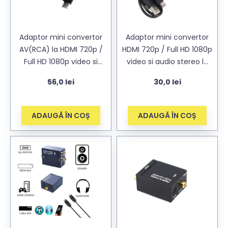
Adaptor mini convertor
Adaptor mini convertor
AV(RCA) la HDMI 720p /
HDMI 720p / Full HD 1080p
Full HD 1080p video si
video si audio stereo la
audio stereo, negru
AV(RCA), negru
56,0
lei
30,0
lei
ADAUGĂ ÎN COȘ
ADAUGĂ ÎN COȘ