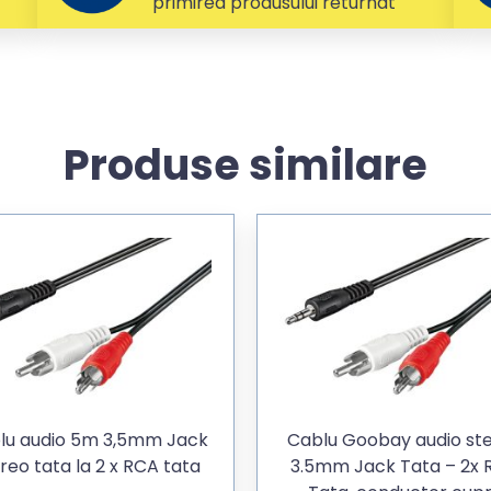
primirea produsului returnat
Produse similare
lu audio 5m 3,5mm Jack
Cablu Goobay audio st
reo tata la 2 x RCA tata
3.5mm Jack Tata – 2x 