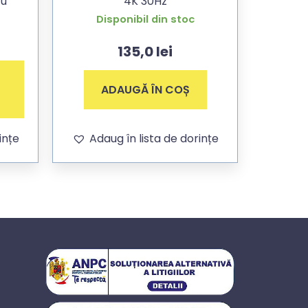
ru
4K 30Hz
Disponibil din stoc
135,0
lei
ADAUGĂ ÎN COȘ
ințe
Adaug în lista de dorințe