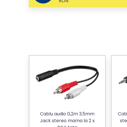
RON
Cablu audio 0,2m 3,5mm
Cab
Jack stereo mama la 2 x
ste