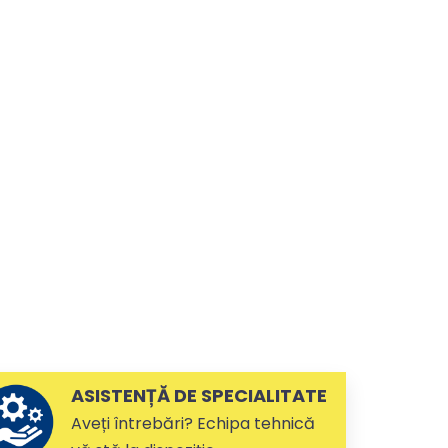
ASISTENȚĂ DE SPECIALITATE
Aveți întrebări? Echipa tehnică