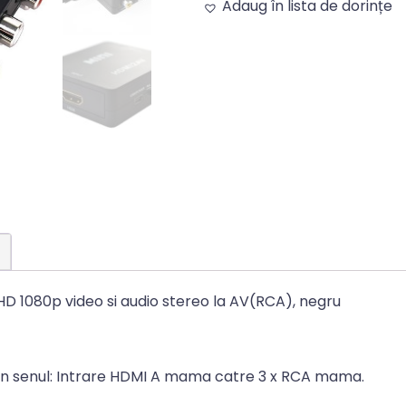
Adaug în lista de dorințe
Alternative:
HD 1080p video si audio stereo la AV(RCA), negru
 in senul: Intrare HDMI A mama catre 3 x RCA mama.