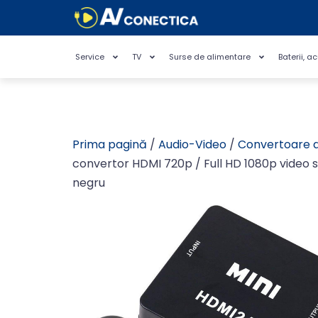
Service
TV
Surse de alimentare
Baterii, a
Prima pagină
/
Audio-Video
/
Convertoare 
convertor HDMI 720p / Full HD 1080p video s
negru