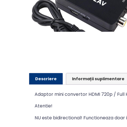
Descriere
Informații suplimentare
Adaptor mini convertor HDMI 720p / Full 
Atentie!
NU este bidirectional! Functioneaza doar