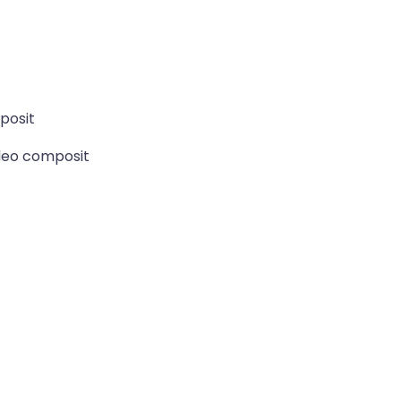
posit
ideo composit