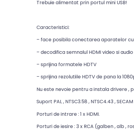
Trebuie alimentat prin portul mini USB!
Caracteristici:
– face posibila conectarea aparatelor cu 
– decodifica semnalul HDMI video si audio
– sprijina formatele HDTV
– sprijina rezolutiile HDTV de pana la 1080
Nu este nevoie pentru a instala drivere , por
Suport PAL , NTSC3.58 , NTSC4.43 , SECAM , 
Porturi de intrare : 1 x HDMI.
Porturi de iesire : 3 x RCA (galben , alb , ros