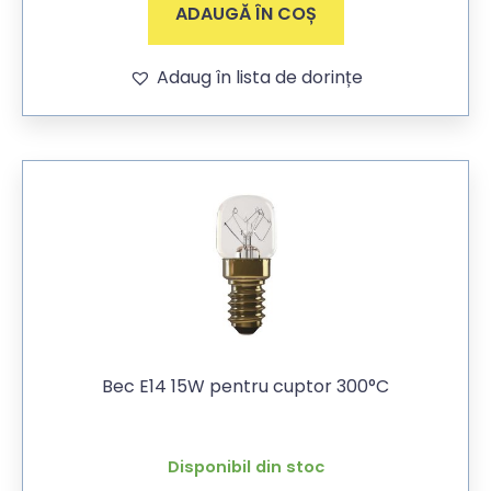
ADAUGĂ ÎN COȘ
Adaug în lista de dorințe
Bec E14 15W pentru cuptor 300°C
Disponibil din stoc