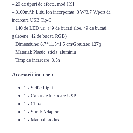
– 20 de tipuri de efecte, mod HSI
– 3100mAh Litiu Ion incorporata, 8 W/3,7 V/port de
incarcare USB Tip-C
– 140 de LED-uri, (49 de bucati albe, 49 de bucati
galebene, 42 de bucati RGB)
– Dimensiune: 6.7*11.5*1.5 cm/Greutate: 127g
– Material: Plastic, sticla, aluminiu
– Timp de incarcare- 3.5h
Accesorii incluse :
1 x Selfie Light
1 x Cablu de incarcare USB
1 x Clips
1 x Surub Adaptor
1 x Manual produs