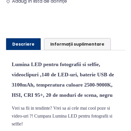
Adaug în lista de dorințe
Alternative:
Descriere
Informații suplimentare
Lumina LED pentru fotografii si selfie,
videoclipuri ,140 de LED-uri, baterie USB de
3100mAh, temperatura culoare 2500-9000K,
HSI, CRI 95+, 20 de moduri de scena, negru
Vrei sa fii in tendinte? Vrei sa ai cele mai cool poze si
video-uri ?! Cumpara Lumina LED pentru fotografii si
selfie!