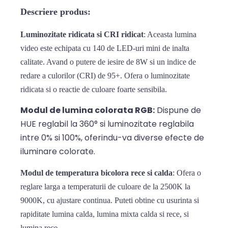
Descriere produs:
Luminozitate ridicata si CRI ridicat
: Aceasta lumina
video este echipata cu 140 de LED-uri mini de inalta
calitate. Avand o putere de iesire de 8W si un indice de
redare a culorilor (CRI) de 95+. Ofera o luminozitate
ridicata si o reactie de culoare foarte sensibila.
Modul de lumina colorata RGB:
Dispune de
HUE reglabil la 360° si luminozitate reglabila
intre 0% si 100%, oferindu-va diverse efecte de
iluminare colorate.
Modul de temperatura bicolora rece si calda
: Ofera o
reglare larga a temperaturii de culoare de la 2500K la
9000K, cu ajustare continua. Puteti obtine cu usurinta si
rapiditate lumina calda, lumina mixta calda si rece, si
lumina rece.