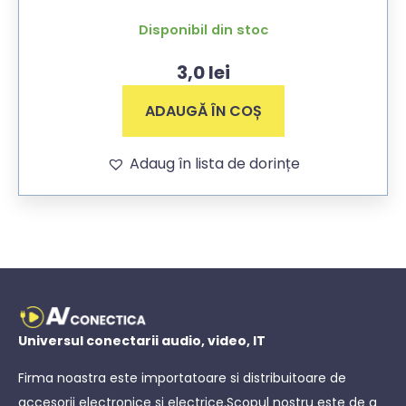
Disponibil din stoc
3,0
lei
ADAUGĂ ÎN COȘ
Adaug în lista de dorințe
Universul conectarii audio, video, IT
Firma noastra este importatoare si distribuitoare de
accesorii electronice si electrice.Scopul nostru este de a