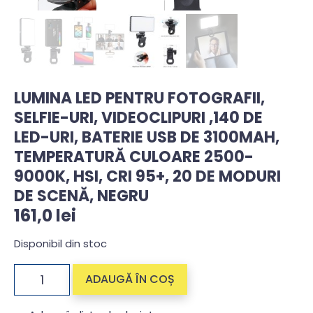
LUMINA LED PENTRU FOTOGRAFII,
SELFIE-URI, VIDEOCLIPURI ,140 DE
LED-URI, BATERIE USB DE 3100MAH,
TEMPERATURĂ CULOARE 2500-
9000K, HSI, CRI 95+, 20 DE MODURI
DE SCENĂ, NEGRU
161,0
lei
Disponibil din stoc
ADAUGĂ ÎN COȘ