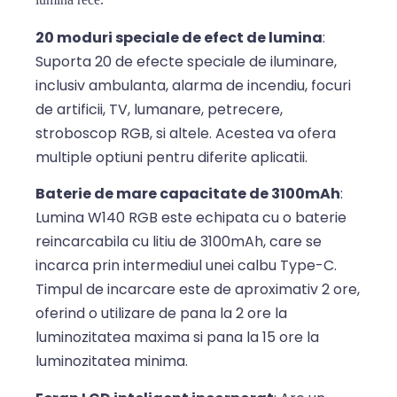
20 moduri speciale de efect de lumina
:
Suporta 20 de efecte speciale de iluminare,
inclusiv ambulanta, alarma de incendiu, focuri
de artificii, TV, lumanare, petrecere,
stroboscop RGB, si altele. Acestea va ofera
multiple optiuni pentru diferite aplicatii.
Baterie de mare capacitate de 3100mAh
:
Lumina W140 RGB este echipata cu o baterie
reincarcabila cu litiu de 3100mAh, care se
incarca prin intermediul unei calbu Type-C.
Timpul de incarcare este de aproximativ 2 ore,
oferind o utilizare de pana la 2 ore la
luminozitatea maxima si pana la 15 ore la
luminozitatea minima.