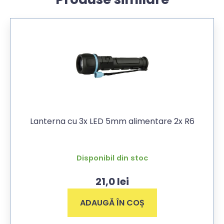
Lanterna cu 3x LED 5mm alimentare 2x R6
Disponibil din stoc
21,0
lei
ADAUGĂ ÎN COȘ