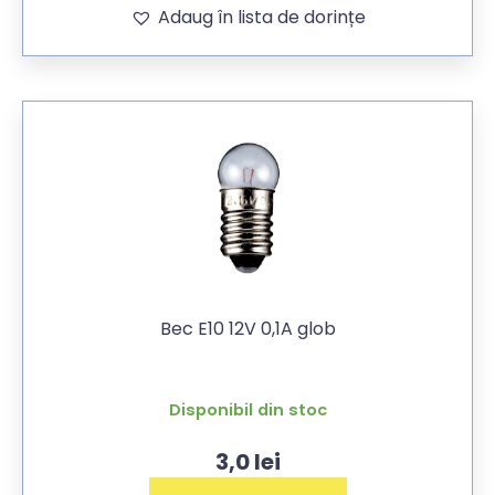
Adaug în lista de dorințe
Bec E10 12V 0,1A glob
Disponibil din stoc
3,0
lei