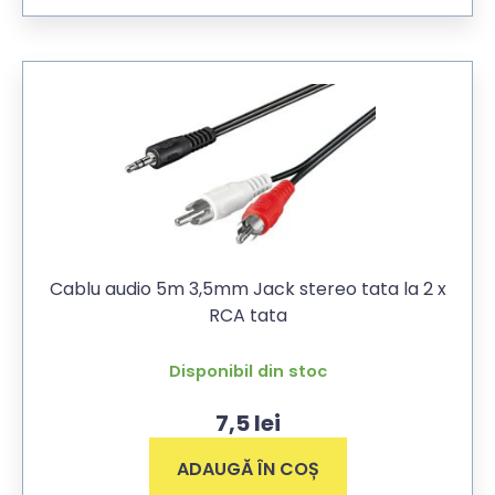
Cablu audio 5m 3,5mm Jack stereo tata la 2 x
RCA tata
Disponibil din stoc
7,5
lei
ADAUGĂ ÎN COȘ