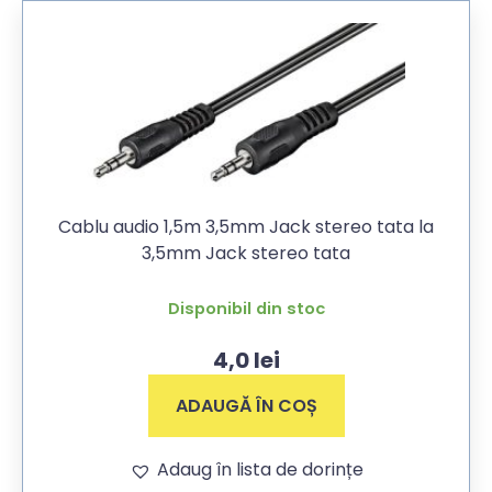
Cablu audio 1,5m 3,5mm Jack stereo tata la
3,5mm Jack stereo tata
Disponibil din stoc
4,0
lei
ADAUGĂ ÎN COȘ
Adaug în lista de dorințe