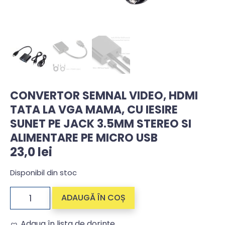
CONVERTOR SEMNAL VIDEO, HDMI
TATA LA VGA MAMA, CU IESIRE
SUNET PE JACK 3.5MM STEREO SI
ALIMENTARE PE MICRO USB
23,0
lei
Disponibil din stoc
ADAUGĂ ÎN COȘ
Adaug în lista de dorințe