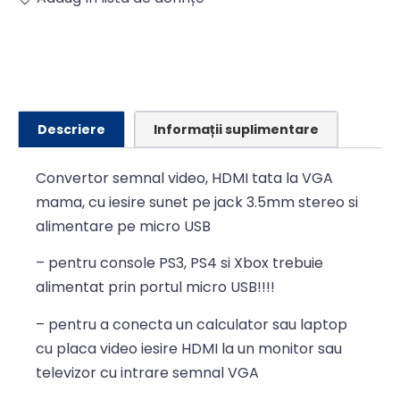
Alternative:
Descriere
Informații suplimentare
Convertor semnal video, HDMI tata la VGA
mama, cu iesire sunet pe jack 3.5mm stereo si
alimentare pe micro USB
– pentru console PS3, PS4 si Xbox trebuie
alimentat prin portul micro USB!!!!
– pentru a conecta un calculator sau laptop
cu placa video iesire HDMI la un monitor sau
televizor cu intrare semnal VGA