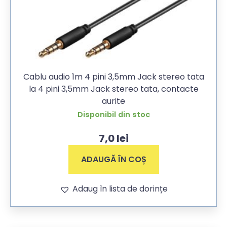
Cablu audio 1m 4 pini 3,5mm Jack stereo tata
la 4 pini 3,5mm Jack stereo tata, contacte
aurite
Disponibil din stoc
7,0
lei
ADAUGĂ ÎN COȘ
Adaug în lista de dorințe