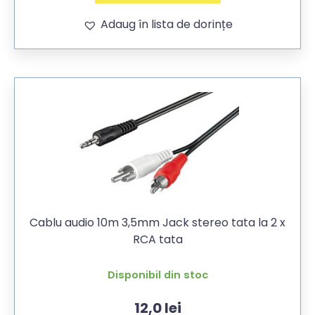
Adaug în lista de dorințe
Cablu audio 10m 3,5mm Jack stereo tata la 2 x
RCA tata
Disponibil din stoc
12,0
lei