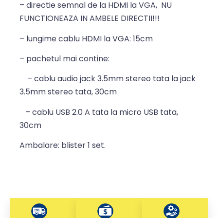
– directie semnal de la HDMI la VGA, NU
FUNCTIONEAZA IN AMBELE DIRECTII!!!
– lungime cablu HDMI la VGA: 15cm
– pachetul mai contine:
– cablu audio jack 3.5mm stereo tata la jack
3.5mm stereo tata, 30cm
– cablu USB 2.0 A tata la micro USB tata,
30cm
Ambalare: blister 1 set.