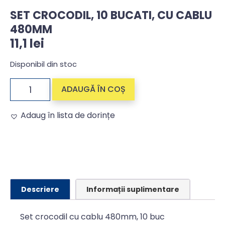
SET CROCODIL, 10 BUCATI, CU CABLU
480MM
11,1
lei
Disponibil din stoc
ADAUGĂ ÎN COȘ
Adaug în lista de dorințe
Alternative:
Descriere
Informații suplimentare
Set crocodil cu cablu 480mm, 10 buc