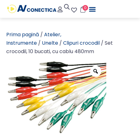
0
Prima pagină
/
Atelier,
Instrumente
/
Unelte
/
Clipuri crocodil
/ Set
crocodil, 10 bucati, cu cablu 480mm