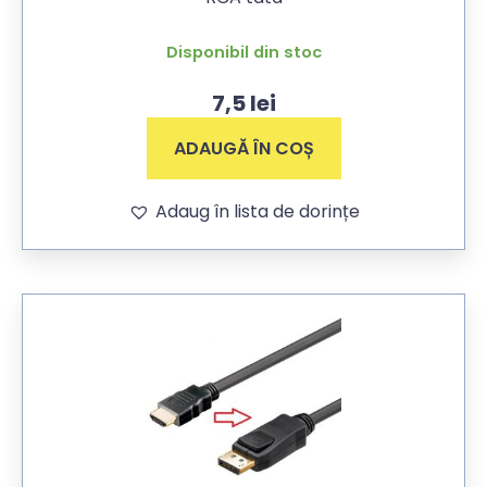
Disponibil din stoc
7,5
lei
ADAUGĂ ÎN COȘ
Adaug în lista de dorințe