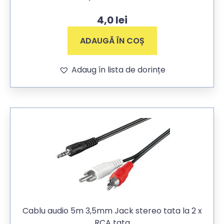
4,0
lei
ADAUGĂ ÎN COȘ
Adaug în lista de dorințe
Cablu audio 5m 3,5mm Jack stereo tata la 2 x
RCA tata