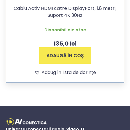
Cablu Activ HDMI către DisplayPort, 1.8 metri,
Suport 4K 30Hz
Disponibil din stoc
135,0
lei
ADAUGĂ ÎN COȘ
Adaug în lista de dorințe
Universul conectarii audio, video, IT