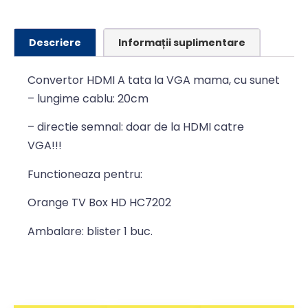
Descriere
Informații suplimentare
Convertor HDMI A tata la VGA mama, cu sunet
– lungime cablu: 20cm
– directie semnal: doar de la HDMI catre
VGA!!!
Functioneaza pentru:
Orange TV Box HD HC7202
Ambalare: blister 1 buc.