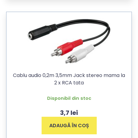
Cablu audio 0,2m 3,5mm Jack stereo mama la
2 x RCA tata
Disponibil din stoc
3,7
lei
ADAUGĂ ÎN COȘ