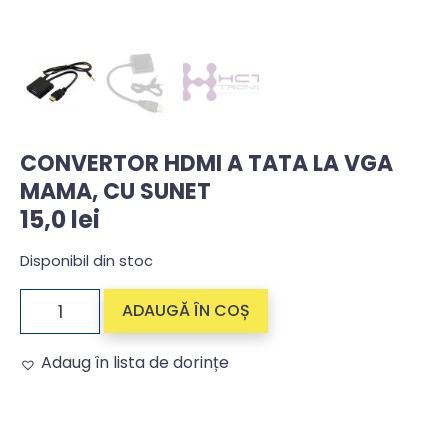
CONVERTOR HDMI A TATA LA VGA
MAMA, CU SUNET
15,0
lei
Disponibil din stoc
ADAUGĂ ÎN COȘ
Adaug în lista de dorințe
Alternative: