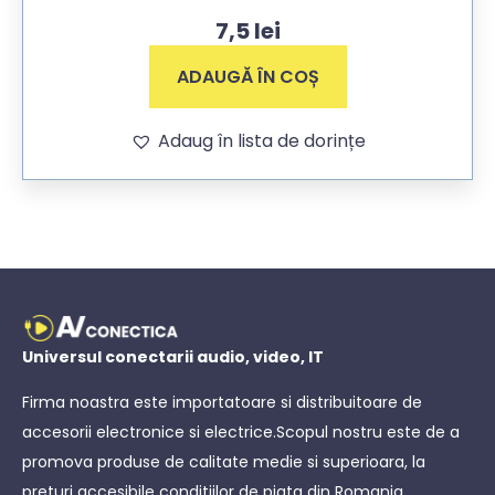
7,5
lei
ADAUGĂ ÎN COȘ
Adaug în lista de dorințe
Universul conectarii audio, video, IT
Firma noastra este importatoare si distribuitoare de
accesorii electronice si electrice.Scopul nostru este de a
promova produse de calitate medie si superioara, la
preturi accesibile conditiilor de piata din Romania.