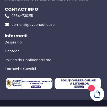
CONTACT INFO
0364-730215
comenzi@avconectica.ro
Informatii
Despre noi
Contact
Politica de Confidentialitate
Termeni si Conditii
0