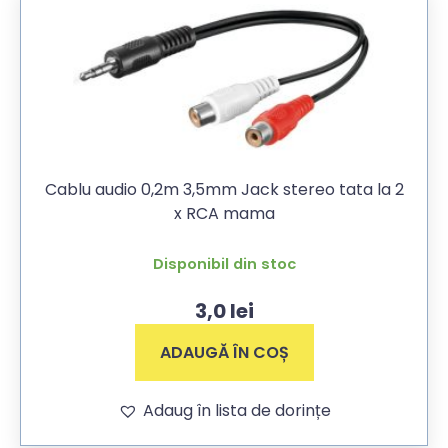
Cablu audio 0,2m 3,5mm Jack stereo tata la 2
x RCA mama
Disponibil din stoc
3,0
lei
ADAUGĂ ÎN COȘ
Adaug în lista de dorințe