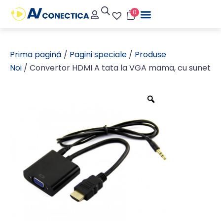
0
Prima pagină
/
Pagini speciale
/
Produse
Noi
/ Convertor HDMI A tata la VGA mama, cu sunet