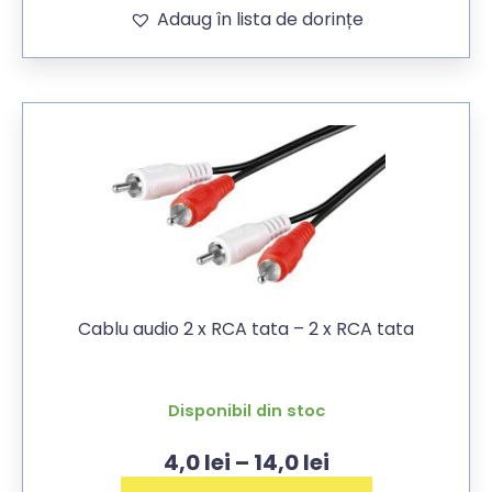
Adaug în lista de dorințe
Cablu audio 2 x RCA tata – 2 x RCA tata
Disponibil din stoc
4,0
lei
–
14,0
lei