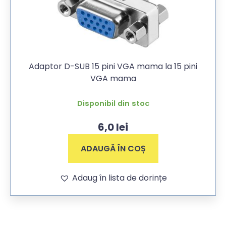
Adaptor D-SUB 15 pini VGA mama la 15 pini
VGA mama
Disponibil din stoc
6,0
lei
ADAUGĂ ÎN COȘ
Adaug în lista de dorințe