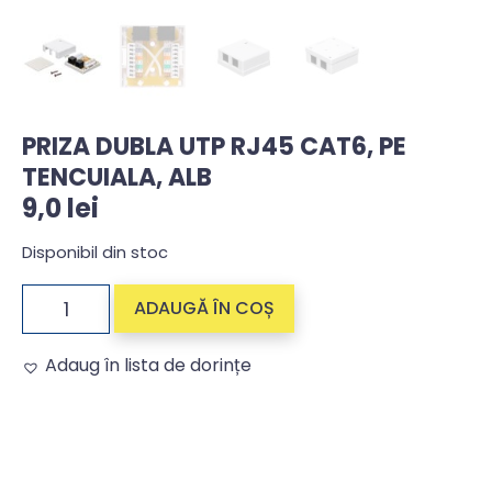
PRIZA DUBLA UTP RJ45 CAT6, PE
TENCUIALA, ALB
9,0
lei
Disponibil din stoc
ADAUGĂ ÎN COȘ
Adaug în lista de dorințe
Alternative: