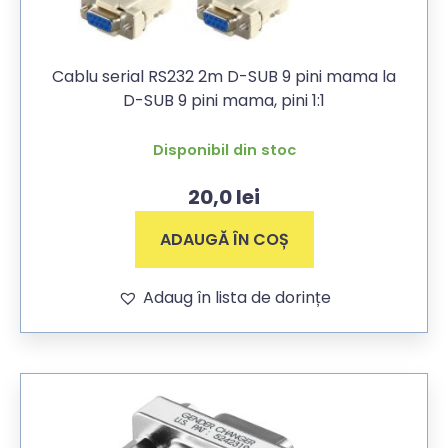
Cablu serial RS232 2m D-SUB 9 pini mama la
D-SUB 9 pini mama, pini 1:1
Disponibil din stoc
20,0
lei
ADAUGĂ ÎN COȘ
Adaug în lista de dorințe