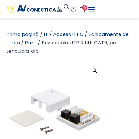
0
Prima pagină
/
IT
/
Accesorii PC
/
Echipamente de
retea
/
Prize
/ Priza dubla UTP RJ45 CAT6, pe
tencuiala, alb