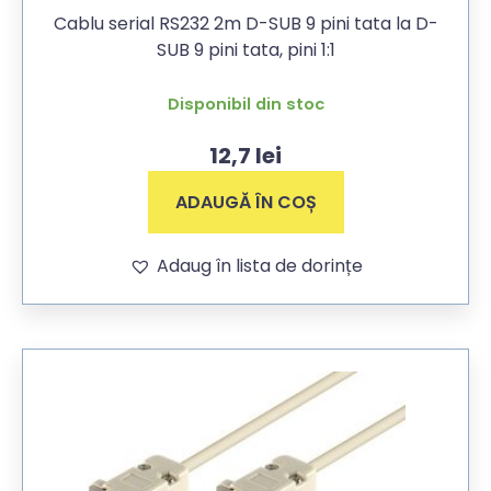
Cablu serial RS232 2m D-SUB 9 pini tata la D-
SUB 9 pini tata, pini 1:1
Disponibil din stoc
12,7
lei
ADAUGĂ ÎN COȘ
Adaug în lista de dorințe