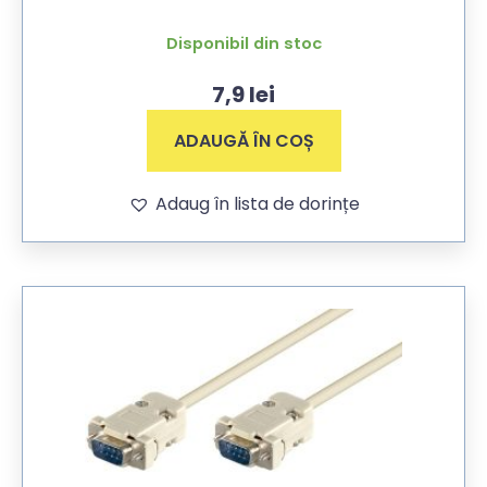
Disponibil din stoc
7,9
lei
ADAUGĂ ÎN COȘ
Adaug în lista de dorințe