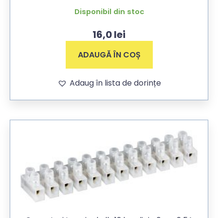
Disponibil din stoc
16,0
lei
ADAUGĂ ÎN COȘ
Adaug în lista de dorințe