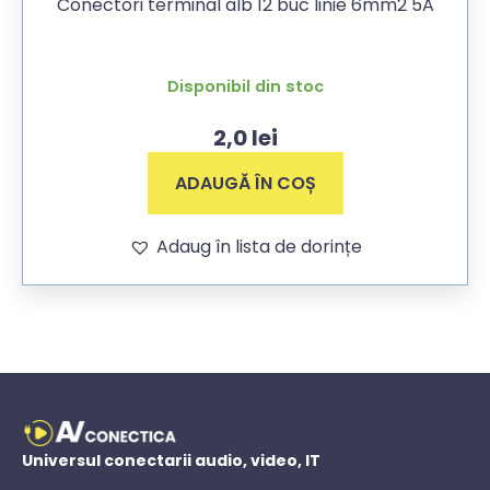
Conectori terminal alb 12 buc linie 6mm2 5A
Disponibil din stoc
2,0
lei
ADAUGĂ ÎN COȘ
Adaug în lista de dorințe
Universul conectarii audio, video, IT