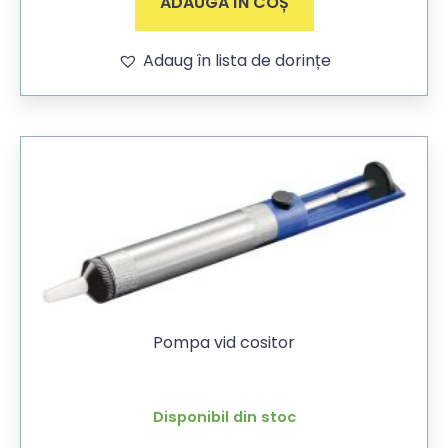
ADAUGĂ ÎN COȘ
Adaug în lista de dorințe
Pompa vid cositor
Disponibil din stoc