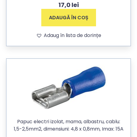
17,0
lei
ADAUGĂ ÎN COȘ
Adaug în lista de dorințe
Papuc electri izolat, mama, albastru, cablu:
1,5-2,5mm2, dimensiuni: 4,8 x 0,8mm, Imax: 15A