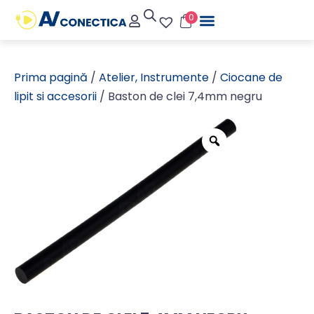
0
Prima pagină
/
Atelier, Instrumente
/
Ciocane de
lipit si accesorii
/ Baston de clei 7,4mm negru