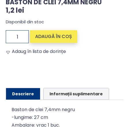
BASTON DE CLEI 7,4MM NEGRU
1,2
lei
Disponibil din stoc
ADAUGĂ ÎN COȘ
Adaug în lista de dorințe
Alternative:
Descriere
Informații suplimentare
Baston de clei 7,4mm negru
-lungime: 27 cm
Ambalare: vrac 1 buc.