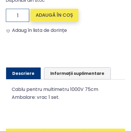
Disponibil din stoc
ADAUGĂ ÎN COȘ
Adaug în lista de dorințe
Alternative:
Descriere
Informații suplimentare
Cablu pentru multimetru 1000V 75cm
Ambalare: vrac 1 set.