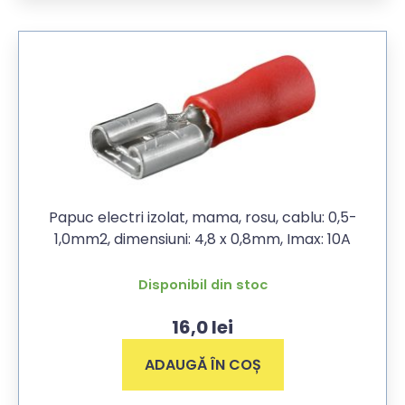
Papuc electri izolat, mama, rosu, cablu: 0,5-
1,0mm2, dimensiuni: 4,8 x 0,8mm, Imax: 10A
Disponibil din stoc
16,0
lei
ADAUGĂ ÎN COȘ