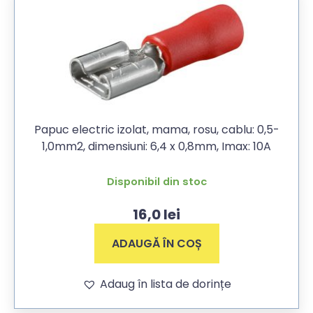
Papuc electric izolat, mama, rosu, cablu: 0,5-
1,0mm2, dimensiuni: 6,4 x 0,8mm, Imax: 10A
Disponibil din stoc
16,0
lei
ADAUGĂ ÎN COȘ
Adaug în lista de dorințe