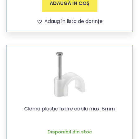
ADAUGĂ ÎN COȘ
Adaug în lista de dorințe
Clema plastic fixare cablu max: 8mm
Disponibil din stoc