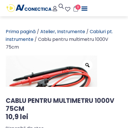
0
Prima pagină
/
Atelier, Instrumente
/
Cabluri pt.
instrumente
/ Cablu pentru multimetru 1000V
75cm
CABLU PENTRU MULTIMETRU 1000V
75CM
10,9
lei