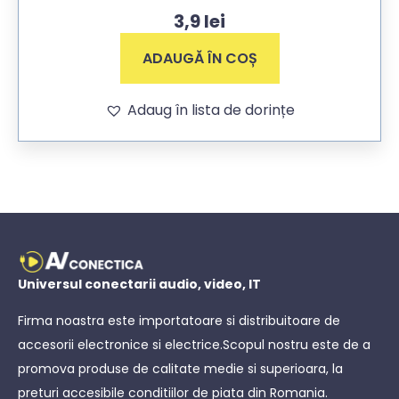
3,9
lei
ADAUGĂ ÎN COȘ
Adaug în lista de dorințe
Universul conectarii audio, video, IT
Firma noastra este importatoare si distribuitoare de
accesorii electronice si electrice.Scopul nostru este de a
promova produse de calitate medie si superioara, la
preturi accesibile conditiilor de piata din Romania.