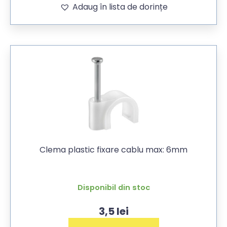
Adaug în lista de dorințe
Clema plastic fixare cablu max: 6mm
Disponibil din stoc
3,5
lei