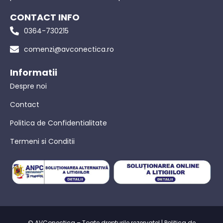
CONTACT INFO
0364-730215
comenzi@avconectica.ro
Informatii
Despre noi
Contact
Politica de Confidentialitate
Termeni si Conditii
© AVConectica – Toate drepturile rezervate! |
Politica de