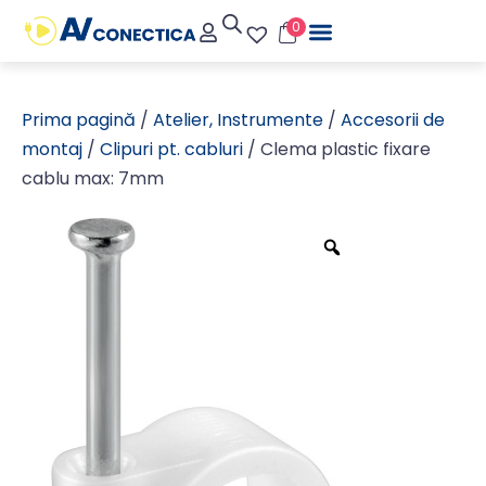
0
Prima pagină
/
Atelier, Instrumente
/
Accesorii de
montaj
/
Clipuri pt. cabluri
/ Clema plastic fixare
cablu max: 7mm