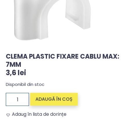
CLEMA PLASTIC FIXARE CABLU MAX:
7MM
3,6
lei
Disponibil din stoc
ADAUGĂ ÎN COȘ
Adaug în lista de dorințe
Alternative: