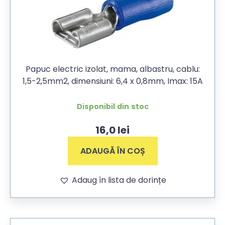
Papuc electric izolat, mama, albastru, cablu:
1,5-2,5mm2, dimensiuni: 6,4 x 0,8mm, Imax: 15A
Disponibil din stoc
16,0
lei
ADAUGĂ ÎN COȘ
Adaug în lista de dorințe