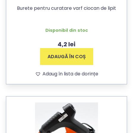
Burete pentru curatare varf ciocan de lipit
Disponibil din stoc
4,2
lei
ADAUGĂ ÎN COȘ
Adaug în lista de dorințe