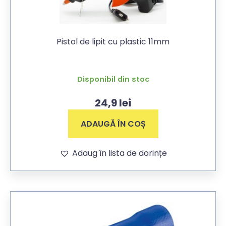
Pistol de lipit cu plastic 11mm
Disponibil din stoc
24,9
lei
ADAUGĂ ÎN COȘ
Adaug în lista de dorințe