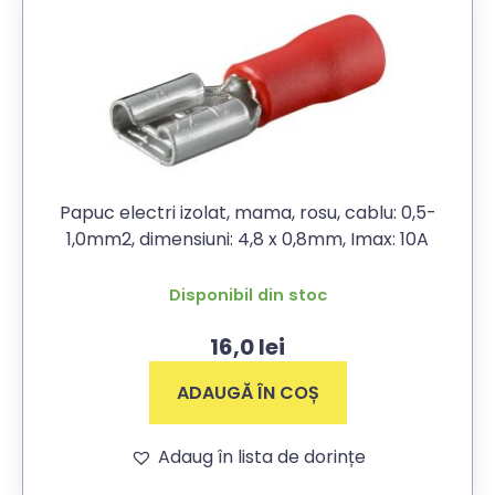
Papuc electri izolat, mama, rosu, cablu: 0,5-
1,0mm2, dimensiuni: 4,8 x 0,8mm, Imax: 10A
Disponibil din stoc
16,0
lei
ADAUGĂ ÎN COȘ
Adaug în lista de dorințe