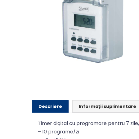
Descriere
Informații suplimentare
Timer digital cu programare pentru 7 zile,
– 10 programe/zi