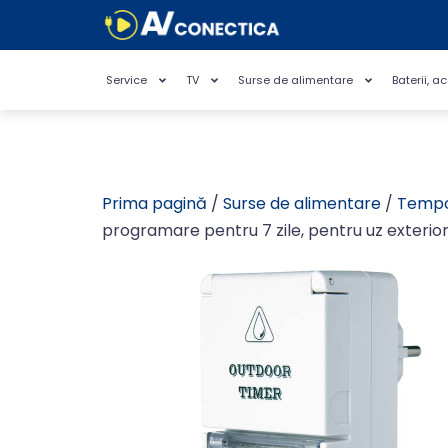
Service
TV
Surse de alimentare
Baterii, a
Prima pagină
/
Surse de alimentare
/
Tempo
programare pentru 7 zile, pentru uz exterio