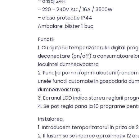
– afisaj 24H
– 220 – 240V AC / 16A / 3500W
– clasa protectie IP44
Ambalare: blister 1 buc.
Functii:
1. Cu ajutorul temporizatorului digital p
deconectare (on/off) a consumatoarelor d
locuintei dumneavoastra.
2. Funcţia pornirii/opririi aleatorii (rand
unele functii automate in gospodaria dum
dumneavoastrap.
3. Ecranul LCD indica starea reglarii progr
4. Se pot regla pana la 10 programe pentr
Instalarea:
1. Introducem temporizatorul in priza de 
2. Il lasam sa se incarce aproximativ 12 or