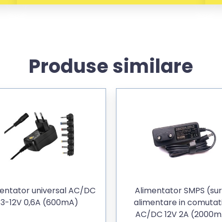
Produse similare
entator universal AC/DC
Alimentator SMPS (su
3-12V 0,6A (600mA)
alimentare in comutat
AC/DC 12V 2A (2000m