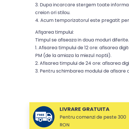
3. Dupa incarcare stergem toate informat
creion ori stilou.
4. Acum temporizatorul este pregatit pentr
Afişarea timpului:
Timpul se afiseaza in doua moduri diferite.
1. Afisarea timpului de 12 ore: afisarea dig
PM (de la amiaza la miezul noptii).
2. Afisarea timpului de 24 ore: afisarea di
3. Pentru schimbarea modului de afisare d
LIVRARE GRATUITA
Pentru comenzi de peste 300
RON