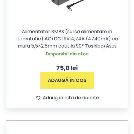
Alimentator SMPS (sursa alimentare in
comutatie) AC/DC 19V 4,74A (4740mA) cu
mufa 5,5×2,5mm cotit la 90° Toshiba/Asus
Disponibil din stoc
75,0
lei
ADAUGĂ ÎN COȘ
Adaug în lista de dorințe