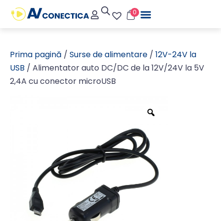
0
Prima pagină
/
Surse de alimentare
/
12V-24V la
USB
/ Alimentator auto DC/DC de la 12V/24V la 5V
2,4A cu conector microUSB