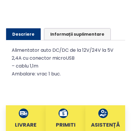
Descriere
Informații suplimentare
Alimentator auto DC/DC de la 12V/24V la 5V
2,4A cu conector microUSB
– cablu 1,1m
Ambalare: vrac 1 buc.
LIVRARE
PRIMITI
ASISTENȚĂ