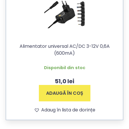
Alimentator universal AC/DC 3-12V 0,6A
(600mA)
Disponibil din stoc
51,0
lei
ADAUGĂ ÎN COȘ
Adaug în lista de dorințe