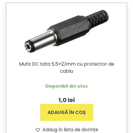
Mufa DC tata 5,5×2,1mm cu protector de
cablu
Disponibil din stoc
1,0
lei
ADAUGĂ ÎN COȘ
Adaug în lista de dorințe