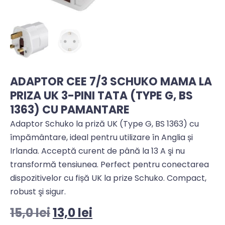
ADAPTOR CEE 7/3 SCHUKO MAMA LA
PRIZA UK 3-PINI TATA (TYPE G, BS
1363) CU PAMANTARE
Adaptor Schuko la priză UK (Type G, BS 1363) cu
împământare, ideal pentru utilizare în Anglia și
Irlanda. Acceptă curent de până la 13 A şi nu
transformă tensiunea. Perfect pentru conectarea
dispozitivelor cu fișă UK la prize Schuko. Compact,
robust şi sigur.
15,0
lei
13,0
lei