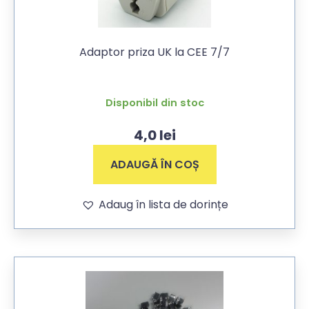
Adaptor priza UK la CEE 7/7
Disponibil din stoc
4,0
lei
ADAUGĂ ÎN COȘ
Adaug în lista de dorințe