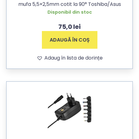
mufa 5,5×2,5mm cotit la 90° Toshiba/Asus
Disponibil din stoc
75,0
lei
ADAUGĂ ÎN COȘ
Adaug în lista de dorințe