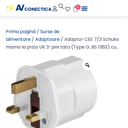
0
Prima pagină
/
Surse de
alimentare
/
Adaptoare
/ Adaptor CEE 7/3 Schuko
mama la priza UK 3-pini tata (Type G, BS 1363) cu
pamantare