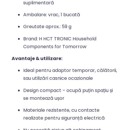
suplimentară
Ambalare: vrac, 1 bucată
Greutate aprox.: 59 g
Brand: H HCT TRONIC Household
Components for Tomorrow
Avantaje & utilizare:
Ideal pentru adaptor temporar, călătorii,
sau utilizări casnice ocazionale
Design compact – ocupă puțin spațiu și
se montează ușor
Materiale rezistente, cu contacte
realizate pentru siguranță electrică