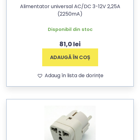
Alimentator universal AC/DC 3-12V 2,25A
(2250mA)
Disponibil din stoc
81,0
lei
ADAUGĂ ÎN COȘ
Adaug în lista de dorințe