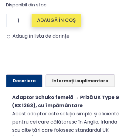
Disponibil din stoc
ADAUGĂ ÎN COȘ
Adaug în lista de dorințe
Alternative:
Descriere
Informații suplimentare
Adaptor Schuko femelă → Priză UK Type G
(BS 1363), cu împământare
Acest adaptor este soluția simplă şi eficientă
pentru cei care călătoresc în Anglia, Irlanda
sau alte țări care folosesc standardul UK