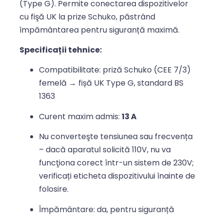
(Type G). Permite conectarea dispozitivelor
cu fişă UK la prize Schuko, păstrând
împământarea pentru siguranță maximă.
Specificații tehnice:
Compatibilitate: priză Schuko (CEE 7/3)
femelă → fișă UK Type G, standard BS
1363
Curent maxim admis:
13 A
Nu converteşte tensiunea sau frecvența
– dacă aparatul solicită 110V, nu va
funcţiona corect într-un sistem de 230V;
verificați eticheta dispozitivului înainte de
folosire.
Împământare: da, pentru siguranță