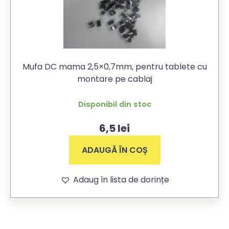
Mufa DC mama 2,5×0,7mm, pentru tablete cu
montare pe cablaj
Disponibil din stoc
6,5
lei
ADAUGĂ ÎN COȘ
Adaug în lista de dorințe