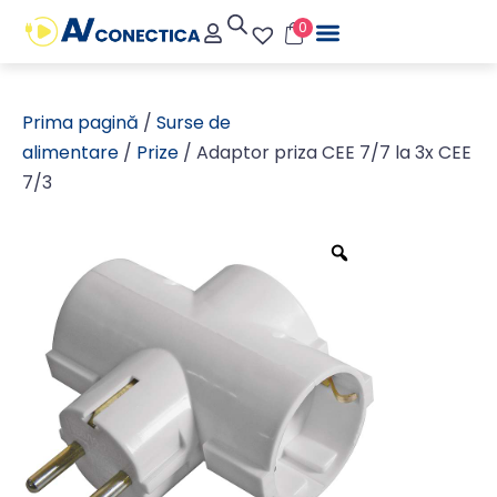
0
Prima pagină
/
Surse de
alimentare
/
Prize
/ Adaptor priza CEE 7/7 la 3x CEE
7/3