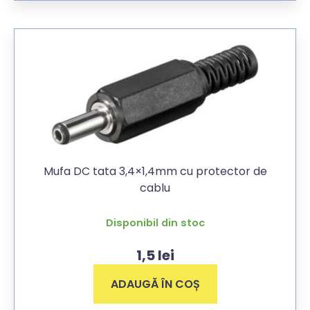
Mufa DC tata 3,4×1,4mm cu protector de
cablu
Disponibil din stoc
1,5
lei
ADAUGĂ ÎN COȘ