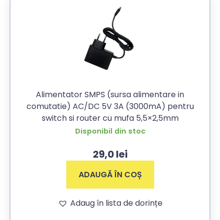
Alimentator SMPS (sursa alimentare in
comutatie) AC/DC 5V 3A (3000mA) pentru
switch si router cu mufa 5,5×2,5mm
Disponibil din stoc
29,0
lei
ADAUGĂ ÎN COȘ
Adaug în lista de dorințe