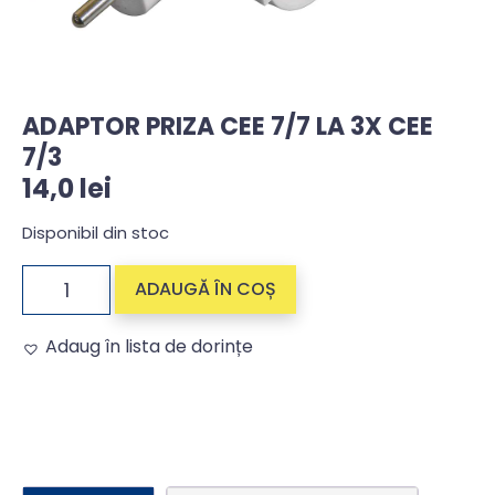
ADAPTOR PRIZA CEE 7/7 LA 3X CEE
7/3
14,0
lei
Disponibil din stoc
ADAUGĂ ÎN COȘ
Adaug în lista de dorințe
Alternative: