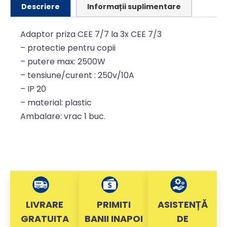
Descriere
Informații suplimentare
Adaptor priza CEE 7/7 la 3x CEE 7/3
– protectie pentru copii
– putere max: 2500W
– tensiune/curent : 250v/10A
– IP 20
– material: plastic
Ambalare: vrac 1 buc.
LIVRARE
PRIMITI
ASISTENȚĂ
GRATUITA
BANII INAPOI
DE