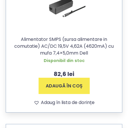
Alimentator SMPS (sursa alimentare in
comutatie) AC/DC 19,5V 4,62A (4620mA) cu
mufa 7,4×5,0mm Dell
Disponibil din stoc
82,6
lei
ADAUGĂ ÎN COȘ
Adaug în lista de dorințe