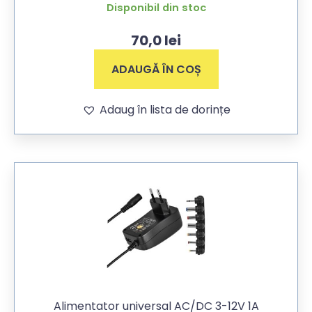
Disponibil din stoc
70,0
lei
ADAUGĂ ÎN COȘ
Adaug în lista de dorințe
Alimentator universal AC/DC 3-12V 1A