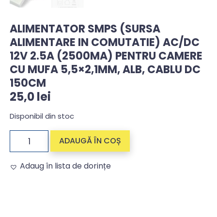
ALIMENTATOR SMPS (SURSA
ALIMENTARE IN COMUTATIE) AC/DC
12V 2.5A (2500MA) PENTRU CAMERE
CU MUFA 5,5×2,1MM, ALB, CABLU DC
150CM
25,0
lei
Disponibil din stoc
ADAUGĂ ÎN COȘ
Adaug în lista de dorințe
Alternative: