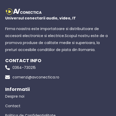
Universul conectarii audio, video, IT
Firma noastra este importatoare si distribuitoare de
accesorii electronice si electrice.Scopul nostru este de a
promova produse de calitate medie si superioara, la
preturi accesibile conditiilor de piata din Romania.
CONTACT INFO
0364-730215
comenzi@avconectica.ro
Informatii
Despre noi
Contact
Politica de Confidentialitate