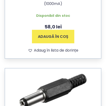
(1000mA)
Disponibil din stoc
58,0
lei
ADAUGĂ ÎN COȘ
Adaug în lista de dorințe