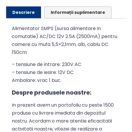
Descriere
Informații suplimentare
Alimentator SMPS (sursa alimentare in
comutatie) AC/DC 12V 2.5A (2500mA) pentru
camere cu mufa 5,5×2,1mm, alb, cablu DC
150cm
– tensiune de intrare: 230V AC
– tensiune de iesire: 12V DC
Ambalare: vrac 1 buc.
Despre produsele noastre:
In prezent avem un portofoliu cu peste 1500
produse cu livrare imediata din depozitul
nostru. Acordam o mare atentie eficacitatii
activitatii noastre, vitezei de realizare a