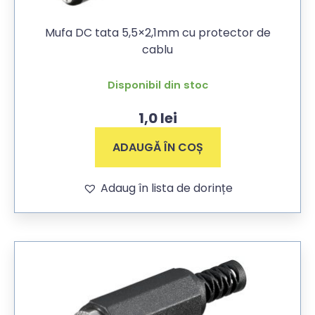
Mufa DC tata 5,5×2,1mm cu protector de
cablu
Disponibil din stoc
1,0
lei
ADAUGĂ ÎN COȘ
Adaug în lista de dorințe