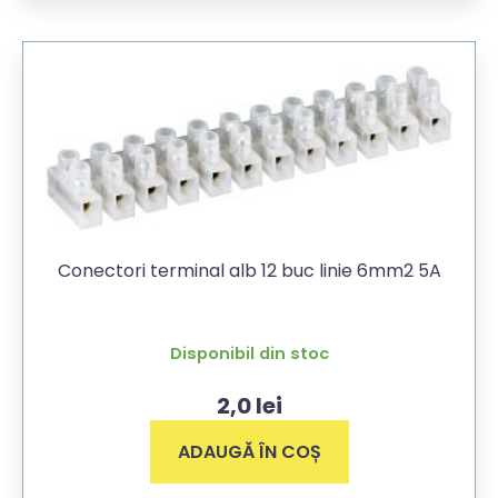
Conectori terminal alb 12 buc linie 6mm2 5A
Disponibil din stoc
2,0
lei
ADAUGĂ ÎN COȘ