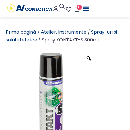
0
Prima pagină
/
Atelier, Instrumente
/
Spray-uri si
solutii tehnice
/ Spray KONTAKT-S 300ml