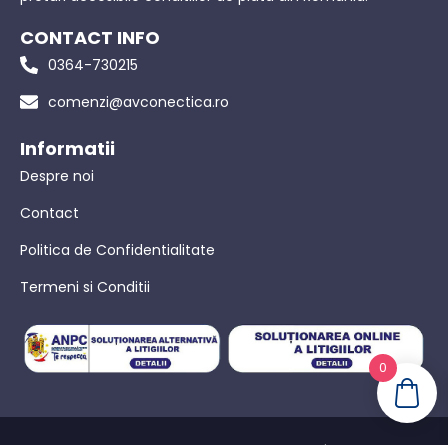
CONTACT INFO
0364-730215
comenzi@avconectica.ro
Informatii
Despre noi
Contact
Politica de Confidentialitate
Termeni si Conditii
0