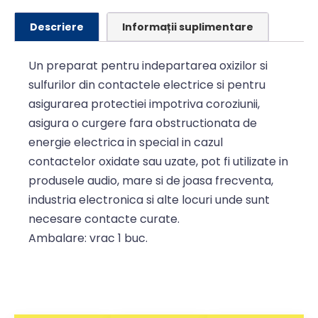
Descriere
Informații suplimentare
Un preparat pentru indepartarea oxizilor si
sulfurilor din contactele electrice si pentru
asigurarea protectiei impotriva coroziunii,
asigura o curgere fara obstructionata de
energie electrica in special in cazul
contactelor oxidate sau uzate, pot fi utilizate in
produsele audio, mare si de joasa frecventa,
industria electronica si alte locuri unde sunt
necesare contacte curate.
Ambalare: vrac 1 buc.