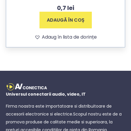
0,7
lei
ADAUGĂ ÎN COȘ
Adaug în lista de dorințe
Universul conectarii audio, video, IT
Firma noastra este importatoare si distribuitoare de
accesorii electronice si electrice.Scopul nostru este de a
promova produse de calitate medie si superioara, la
preturi accesibile conditiilor de piata din Romania.