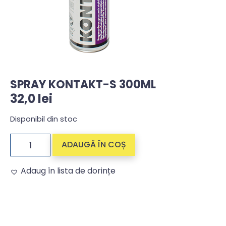
SPRAY KONTAKT-S 300ML
32,0
lei
Disponibil din stoc
ADAUGĂ ÎN COȘ
Adaug în lista de dorințe
Alternative: