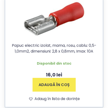
Papuc electric izolat, mama, rosu, cablu: 0,5-
1,0mm2, dimensiuni: 2,8 x 0,8mm, Imax: 10A
Disponibil din stoc
16,0
lei
ADAUGĂ ÎN COȘ
Adaug în lista de dorințe