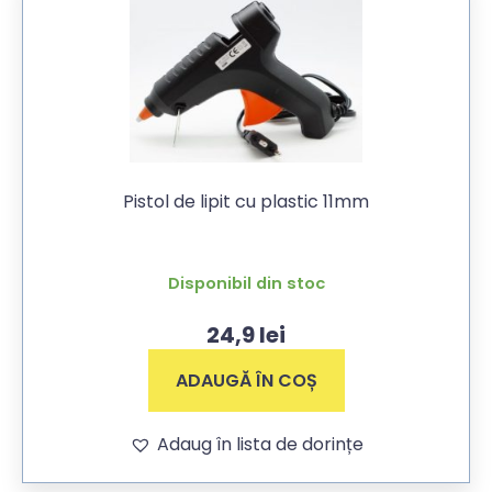
Pistol de lipit cu plastic 11mm
Disponibil din stoc
24,9
lei
ADAUGĂ ÎN COȘ
Adaug în lista de dorințe