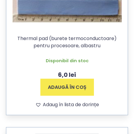
Thermal pad (burete termoconductoare)
pentru procesoare, albastru
Disponibil din stoc
6,0
lei
ADAUGĂ ÎN COȘ
Adaug în lista de dorințe