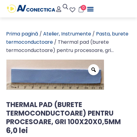
0
Prima pagină
/
Atelier, Instrumente
/
Pasta, burete
termoconductoare
/ Thermal pad (burete
termoconductoare) pentru procesoare, gri
100x20x0,5mm
THERMAL PAD (BURETE
TERMOCONDUCTOARE) PENTRU
PROCESOARE, GRI 100X20X0,5MM
6,0
lei