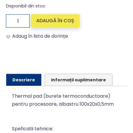
Disponibil din stoc
ADAUGĂ ÎN COȘ
Adaug în lista de dorințe
Alternative:
Descriere
Informații suplimentare
Thermal pad (burete termoconductoare)
pentru procesoare, albastru 100x20x0,5mm
Speficatii tehnice: