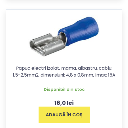
Papuc electri izolat, mama, albastru, cablu:
1,5-2,5mm2, dimensiuni: 4,8 x 0,8mm, Imax: 15A
Disponibil din stoc
16,0
lei
ADAUGĂ ÎN COȘ