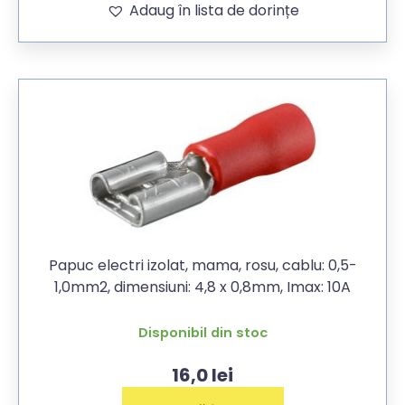
Adaug în lista de dorințe
Papuc electri izolat, mama, rosu, cablu: 0,5-
1,0mm2, dimensiuni: 4,8 x 0,8mm, Imax: 10A
Disponibil din stoc
16,0
lei