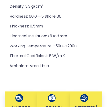
2
Density: 3.3 g/cm
Hardness: 60.0+-5 Shore 00
Thickness: 0.5mm
Electrical Insulation: >9 Kv/mm
Working Temperature: -50C~+200C
Thermal Coefficient: 6 W/m.K
Ambalare: vrac 1 buc.