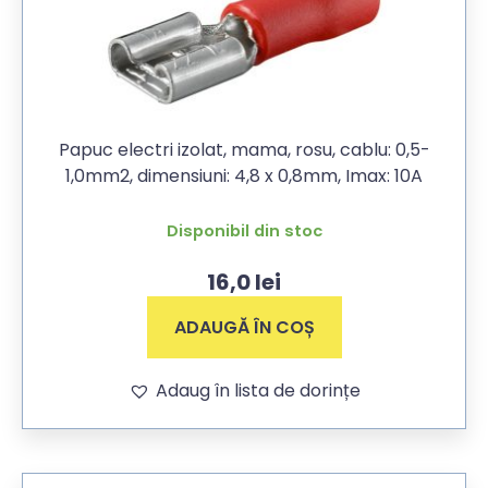
Papuc electri izolat, mama, rosu, cablu: 0,5-
1,0mm2, dimensiuni: 4,8 x 0,8mm, Imax: 10A
Disponibil din stoc
16,0
lei
ADAUGĂ ÎN COȘ
Adaug în lista de dorințe