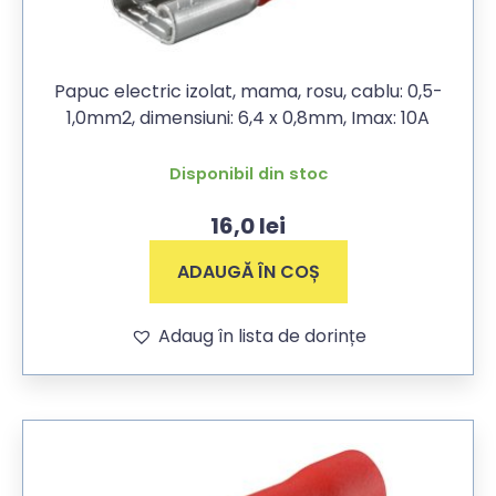
Papuc electric izolat, mama, rosu, cablu: 0,5-
1,0mm2, dimensiuni: 6,4 x 0,8mm, Imax: 10A
Disponibil din stoc
16,0
lei
ADAUGĂ ÎN COȘ
Adaug în lista de dorințe