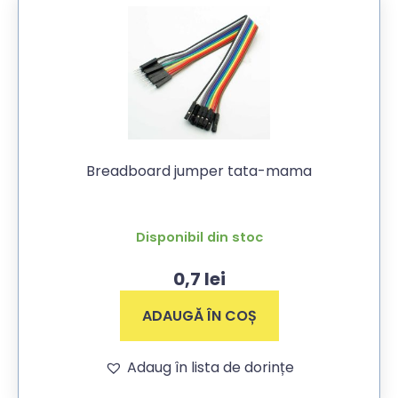
Breadboard jumper tata-mama
Disponibil din stoc
0,7
lei
ADAUGĂ ÎN COȘ
Adaug în lista de dorințe