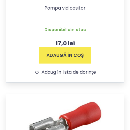
Pompa vid cositor
Disponibil din stoc
17,0
lei
ADAUGĂ ÎN COȘ
Adaug în lista de dorințe