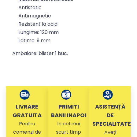
Antistatic
Antimagnetic
Rezistent la acid
Lungime: 120 mm
Latime: 9 mm
Ambalare: blister 1 buc.
LIVRARE
PRIMITI
ASISTENȚĂ
GRATUITA
BANII INAPOI
DE
SPECIALITATE
Pentru
In cel mai
comenzi de
scurt timp
Aveți