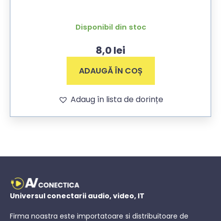
Disponibil din stoc
8,0
lei
ADAUGĂ ÎN COȘ
Adaug în lista de dorințe
Universul conectarii audio, video, IT
Firma noastra este importatoare si distribuitoare de