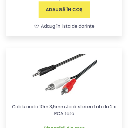
ADAUGĂ ÎN COȘ
Adaug în lista de dorințe
Cablu audio 10m 3,5mm Jack stereo tata la 2 x
RCA tata
Disponibil din stoc