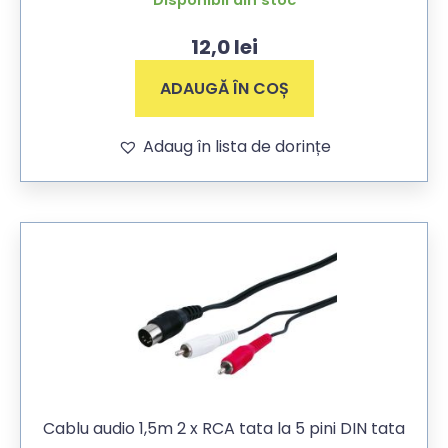
12,0
lei
ADAUGĂ ÎN COȘ
Adaug în lista de dorințe
Cablu audio 1,5m 2 x RCA tata la 5 pini DIN tata