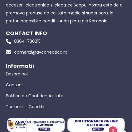
accesorii electronice si electrice.Scopul nostru este de a
promova produse de calitate medie si superioara, la
preturi accesibile conditiilor de piata din Romania.
CONTACT INFO
0364-730215
comenzi@avconectica.ro
Informatii
Despre noi
Contact
Politica de Confidentialitate
Termeni si Conditii
0