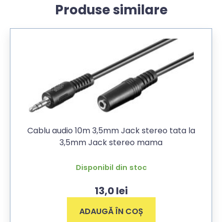
Produse similare
Cablu audio 10m 3,5mm Jack stereo tata la
3,5mm Jack stereo mama
Disponibil din stoc
13,0
lei
ADAUGĂ ÎN COȘ