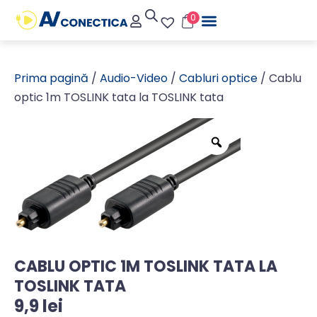
0
Prima pagină
/
Audio-Video
/
Cabluri optice
/ Cablu
optic 1m TOSLINK tata la TOSLINK tata
CABLU OPTIC 1M TOSLINK TATA LA
TOSLINK TATA
9,9
lei