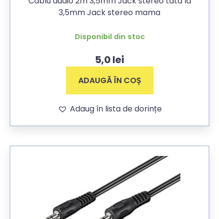
Cablu audio 2m 3,5mm Jack stereo tata la
3,5mm Jack stereo mama
Disponibil din stoc
5,0
lei
ADAUGĂ ÎN COȘ
Adaug în lista de dorințe