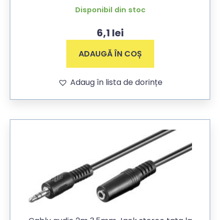
Disponibil din stoc
6,1
lei
ADAUGĂ ÎN COȘ
Adaug în lista de dorințe