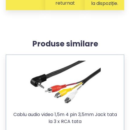
returnat
la dispoziție.
Produse similare
Cablu audio video 1,5m 4 pin 3,5mm Jack tata
la 3 x RCA tata