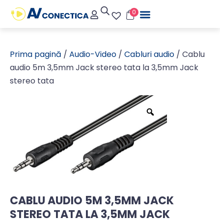
0
Prima pagină
/
Audio-Video
/
Cabluri audio
/ Cablu
audio 5m 3,5mm Jack stereo tata la 3,5mm Jack
stereo tata
CABLU AUDIO 5M 3,5MM JACK
STEREO TATA LA 3,5MM JACK