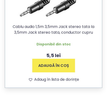
Cablu audio 1,5m 3,5mm Jack stereo tata la
3,5mm Jack stereo tata, conductor cupru
Disponibil din stoc
5,5
lei
ADAUGĂ ÎN COȘ
Adaug în lista de dorințe