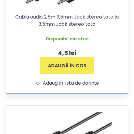
Cablu audio 2,5m 3,5mm Jack stereo tata la
3,5mm Jack stereo tata
Disponibil din stoc
4,5
lei
ADAUGĂ ÎN COȘ
Adaug în lista de dorințe