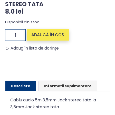
STEREO TATA
8,0
lei
Disponibil din stoc
ADAUGĂ ÎN COȘ
Adaug în lista de dorințe
Alternative:
Descriere
Informații suplimentare
Cablu audio 5m 3,5mm Jack stereo tata la
3,5mm Jack stereo tata