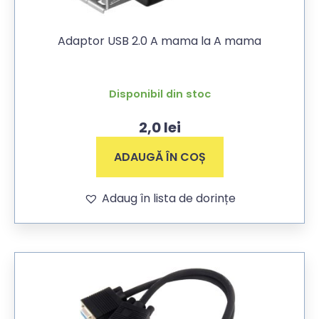
Adaptor USB 2.0 A mama la A mama
Disponibil din stoc
2,0
lei
ADAUGĂ ÎN COȘ
Adaug în lista de dorințe