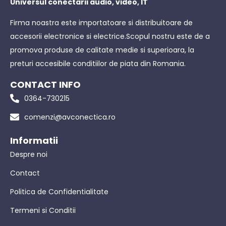
Universul conectarii audio, video, IT
Firma noastra este importatoare si distribuitoare de
accesorii electronice si electrice.Scopul nostru este de a
promova produse de calitate medie si superioara, la
preturi accesibile conditiilor de piata din Romania.
CONTACT INFO
0364-730215
comenzi@avconectica.ro
Informatii
Despre noi
Contact
Politica de Confidentialitate
Termeni si Conditii