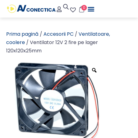
0
Prima pagină
/
Accesorii PC
/
Ventilatoare,
coolere
/ Ventilator 12V 2 fire pe lager
120x120x25mm