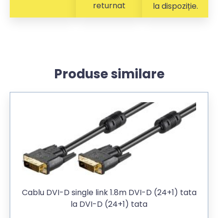
returnat
la dispoziție.
Produse similare
Cablu DVI-D single link 1.8m DVI-D (24+1) tata
la DVI-D (24+1) tata