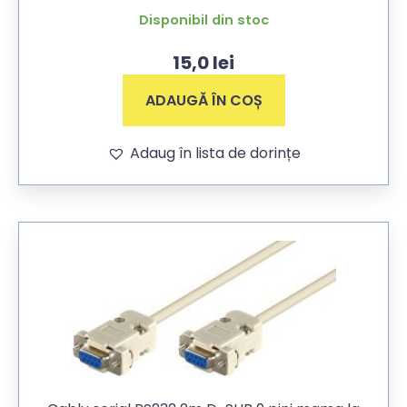
Disponibil din stoc
15,0
lei
ADAUGĂ ÎN COȘ
Adaug în lista de dorințe