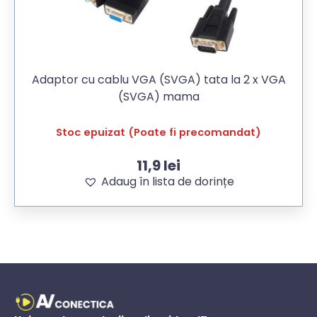
Adaptor cu cablu VGA (SVGA) tata la 2 x VGA
(SVGA) mama
Stoc epuizat (Poate fi precomandat)
11,9
lei
Adaug în lista de dorințe