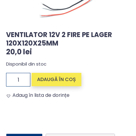
VENTILATOR 12V 2 FIRE PE LAGER
120X120X25MM
20,0
lei
Disponibil din stoc
ADAUGĂ ÎN COȘ
Adaug în lista de dorințe
Alternative: