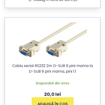
Cablu serial RS232 2m D-SUB 9 pini mama la
D-SUB 9 pini mama, pini 1:1
Disponibil din stoc
20,0
lei
ADAUGĂ ÎN COȘ