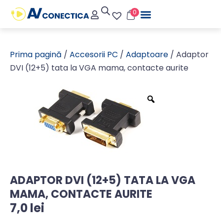
0
Prima pagină
/
Accesorii PC
/
Adaptoare
/ Adaptor
DVI (12+5) tata la VGA mama, contacte aurite
ADAPTOR DVI (12+5) TATA LA VGA
MAMA, CONTACTE AURITE
7,0
lei