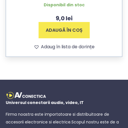
Disponibil din stoc
9,0
lei
ADAUGĂ ÎN COȘ
Adaug în lista de dorințe
Universul conectarii audio, video, IT
Firma noastra este importatoare si distribuitoare de
accesorii electronice si electrice.Scopul nostru este de a