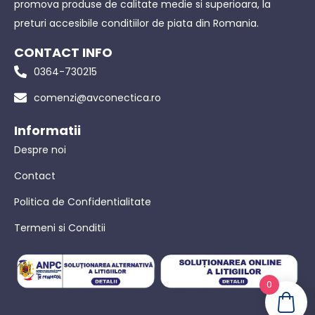
promova produse de calitate medie si superioara, la
preturi accesibile conditiilor de piata din Romania.
CONTACT INFO
0364-730215
comenzi@avconectica.ro
Informatii
Despre noi
Contact
Politica de Confidentialitate
Termeni si Conditii
0