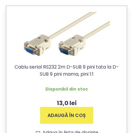
Cablu serial RS232 2m D-SUB 9 pini tata la D-
SUB 9 pini mama, pini 1:1
Disponibil din stoc
13,0
lei
ADAUGĂ ÎN COȘ
Adaug în lista de dorințe