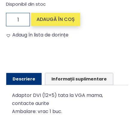
Disponibil din stoc
ADAUGĂ ÎN COȘ
Adaug în lista de dorințe
Alternative:
Descriere
Informații suplimentare
Adaptor DVI (12+5) tata la VGA mama,
contacte aurite
Ambalare: vrac 1 buc.