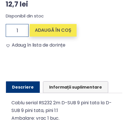
12,7
lei
Disponibil din stoc
ADAUGĂ ÎN COȘ
Adaug în lista de dorințe
Alternative:
Descriere
Informații suplimentare
Cablu serial RS232 2m D-SUB 9 pini tata la D-
SUB 9 pini tata, pini 1:1
Ambalare: vrac 1 buc.