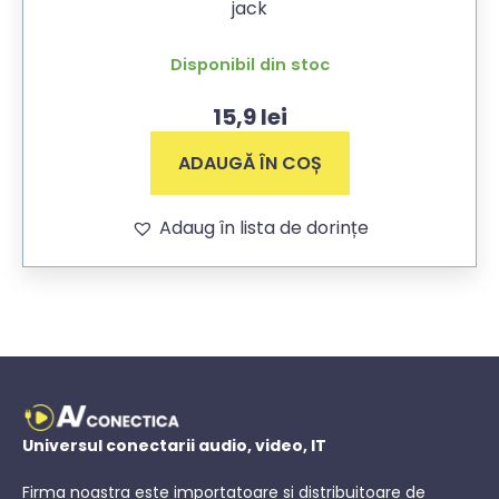
jack
Disponibil din stoc
15,9
lei
ADAUGĂ ÎN COȘ
Adaug în lista de dorințe
Universul conectarii audio, video, IT
Firma noastra este importatoare si distribuitoare de