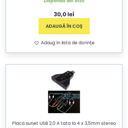
Disponibil din stoc
30,0
lei
ADAUGĂ ÎN COȘ
Adaug în lista de dorințe
Placa sunet USB 2.0 A tata la 4 x 3,5mm stereo