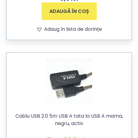
ADAUGĂ ÎN COȘ
Adaug în lista de dorințe
Cablu USB 2.0 5m USB A tata la USB A mama,
negru, activ