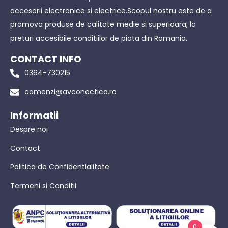
accesorii electronice si electrice.Scopul nostru este de a
promova produse de calitate medie si superioara, la
preturi accesibile conditiilor de piata din Romania.
CONTACT INFO
0364-730215
comenzi@avconectica.ro
Informatii
Despre noi
Contact
Politica de Confidentialitate
Termeni si Conditii
0