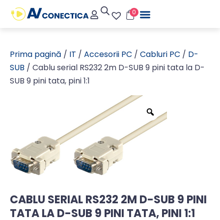
0
Prima pagină
/
IT
/
Accesorii PC
/
Cabluri PC
/
D-
SUB
/ Cablu serial RS232 2m D-SUB 9 pini tata la D-
SUB 9 pini tata, pini 1:1
CABLU SERIAL RS232 2M D-SUB 9 PINI
TATA LA D-SUB 9 PINI TATA, PINI 1:1