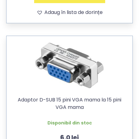
Adaug în lista de dorințe
Adaptor D-SUB 15 pini VGA mama la 15 pini
VGA mama
Disponibil din stoc
6,0
lei