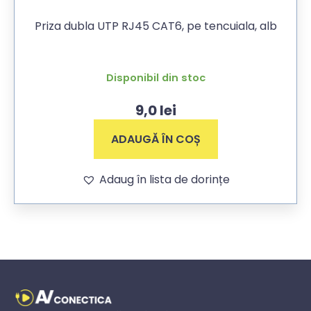
Priza dubla UTP RJ45 CAT6, pe tencuiala, alb
Disponibil din stoc
9,0
lei
ADAUGĂ ÎN COȘ
Adaug în lista de dorințe