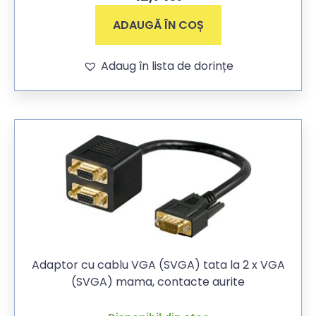
ADAUGĂ ÎN COȘ
Adaug în lista de dorințe
Adaptor cu cablu VGA (SVGA) tata la 2 x VGA
(SVGA) mama, contacte aurite