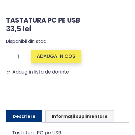
TASTATURA PC PE USB
33,5
lei
Disponibil din stoc
ADAUGĂ ÎN COȘ
Adaug în lista de dorințe
Alternative:
Descriere
Informații suplimentare
Tastatura PC pe USB