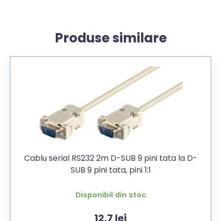
Produse similare
Cablu serial RS232 2m D-SUB 9 pini tata la D-
SUB 9 pini tata, pini 1:1
Disponibil din stoc
12,7
lei