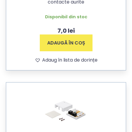
contacte aurite
Disponibil din stoc
7,0
lei
ADAUGĂ ÎN COȘ
Adaug în lista de dorințe