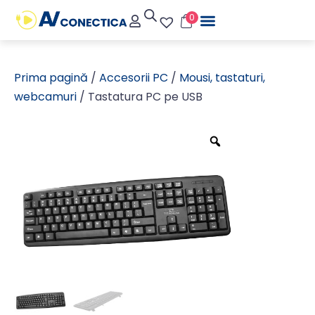
0
Prima pagină
/
Accesorii PC
/
Mousi, tastaturi,
webcamuri
/ Tastatura PC pe USB