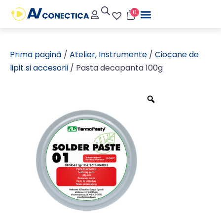
0
Prima pagină
/
Atelier, Instrumente
/
Ciocane de
lipit si accesorii
/ Pasta decapanta 100g