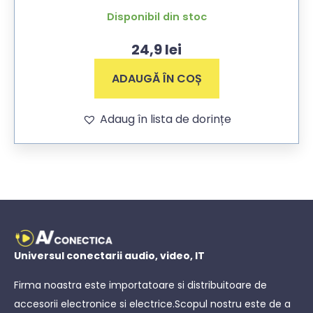
Disponibil din stoc
24,9
lei
ADAUGĂ ÎN COȘ
Adaug în lista de dorințe
Universul conectarii audio, video, IT
Firma noastra este importatoare si distribuitoare de
accesorii electronice si electrice.Scopul nostru este de a