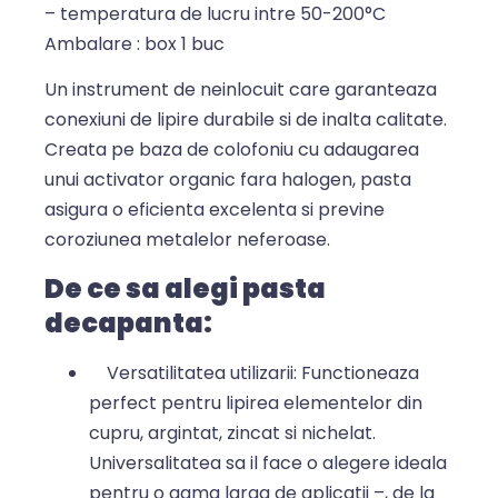
– temperatura de lucru intre 50-200°C
Ambalare : box 1 buc
Un instrument de neinlocuit care garanteaza
conexiuni de lipire durabile si de inalta calitate.
Creata pe baza de colofoniu cu adaugarea
unui activator organic fara halogen, pasta
asigura o eficienta excelenta si previne
coroziunea metalelor neferoase.
De ce sa alegi pasta
decapanta:
Versatilitatea utilizarii: Functioneaza
perfect pentru lipirea elementelor din
cupru, argintat, zincat si nichelat.
Universalitatea sa il face o alegere ideala
pentru o gama larga de aplicatii –, de la