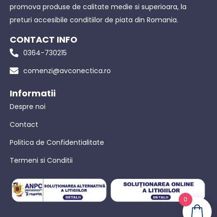
promova produse de calitate medie si superioara, la
preturi accesibile conditiilor de piata din Romania.
CONTACT INFO
0364-730215
comenzi@avconectica.ro
Informatii
Despre noi
Contact
Politica de Confidentialitate
Termeni si Conditii
0