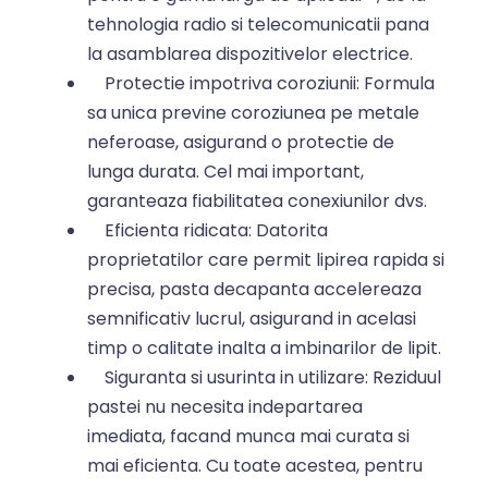
tehnologia radio si telecomunicatii pana
la asamblarea dispozitivelor electrice.
Protectie impotriva coroziunii: Formula
sa unica previne coroziunea pe metale
neferoase, asigurand o protectie de
lunga durata. Cel mai important,
garanteaza fiabilitatea conexiunilor dvs.
Eficienta ridicata: Datorita
proprietatilor care permit lipirea rapida si
precisa, pasta decapanta accelereaza
semnificativ lucrul, asigurand in acelasi
timp o calitate inalta a imbinarilor de lipit.
Siguranta si usurinta in utilizare: Reziduul
pastei nu necesita indepartarea
imediata, facand munca mai curata si
mai eficienta. Cu toate acestea, pentru