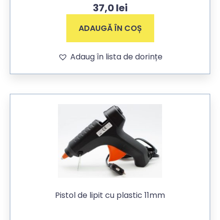
37,0
lei
ADAUGĂ ÎN COȘ
Adaug în lista de dorințe
Pistol de lipit cu plastic 11mm