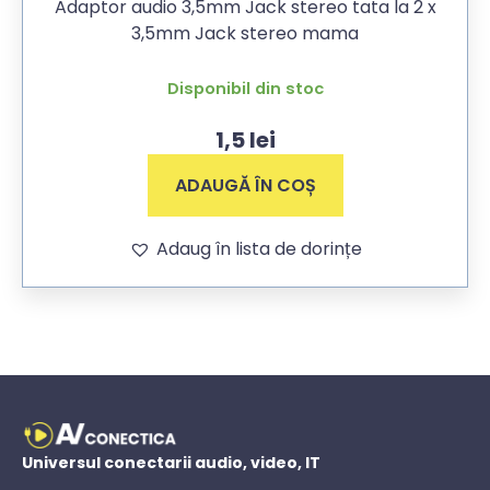
Adaptor audio 3,5mm Jack stereo tata la 2 x
3,5mm Jack stereo mama
Disponibil din stoc
1,5
lei
ADAUGĂ ÎN COȘ
Adaug în lista de dorințe
Universul conectarii audio, video, IT