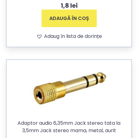
1,8
lei
ADAUGĂ ÎN COȘ
Adaug în lista de dorințe
Adaptor audio 6,35mm Jack stereo tata la
3,5mm Jack stereo mama, metal, aurit