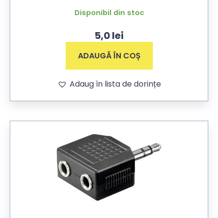
Disponibil din stoc
5,0
lei
ADAUGĂ ÎN COȘ
Adaug în lista de dorințe