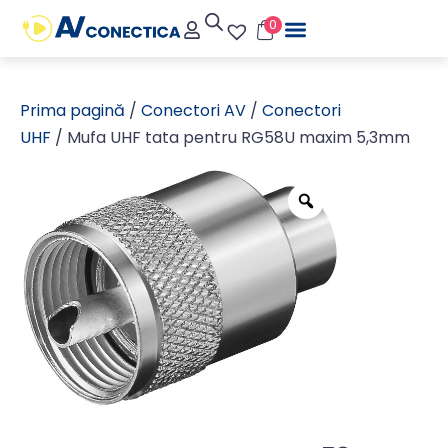
0
Prima pagină
/
Conectori AV
/
Conectori
UHF
/ Mufa UHF tata pentru RG58U maxim 5,3mm