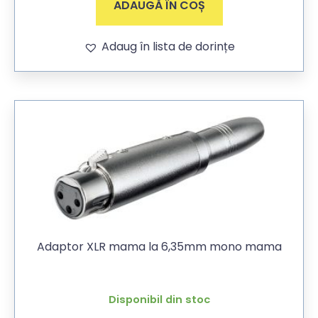
ADAUGĂ ÎN COȘ
Adaug în lista de dorințe
Adaptor XLR mama la 6,35mm mono mama
Disponibil din stoc