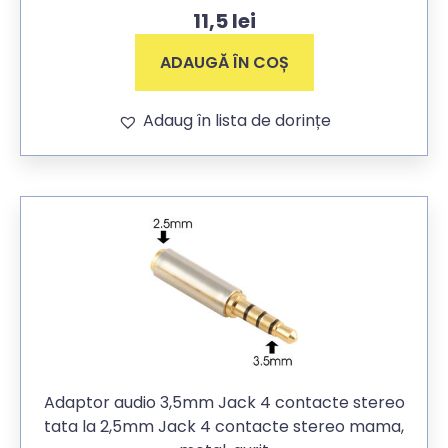
11,5
lei
ADAUGĂ ÎN COȘ
Adaug în lista de dorințe
Adaptor audio 3,5mm Jack 4 contacte stereo
tata la 2,5mm Jack 4 contacte stereo mama,