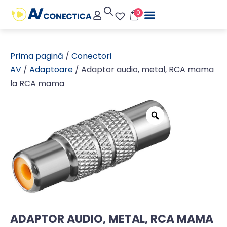
0
Prima pagină
/
Conectori
AV
/
Adaptoare
/ Adaptor audio, metal, RCA mama
la RCA mama
ADAPTOR AUDIO, METAL, RCA MAMA