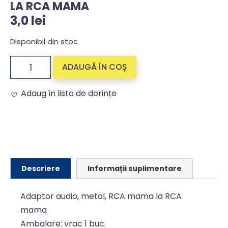
LA RCA MAMA
3,0
lei
Disponibil din stoc
ADAUGĂ ÎN COȘ
Adaug în lista de dorințe
Alternative:
Descriere
Informații suplimentare
Adaptor audio, metal, RCA mama la RCA
mama
Ambalare: vrac 1 buc.