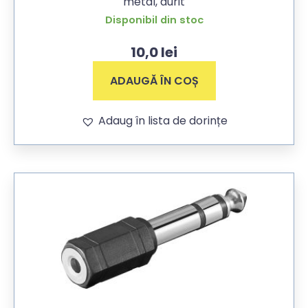
metal, aurit
Disponibil din stoc
10,0
lei
ADAUGĂ ÎN COȘ
Adaug în lista de dorințe