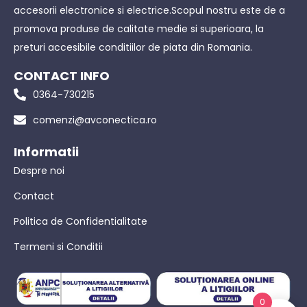
accesorii electronice si electrice.Scopul nostru este de a
promova produse de calitate medie si superioara, la
preturi accesibile conditiilor de piata din Romania.
CONTACT INFO
0364-730215
comenzi@avconectica.ro
Informatii
Despre noi
Contact
Politica de Confidentialitate
Termeni si Conditii
0