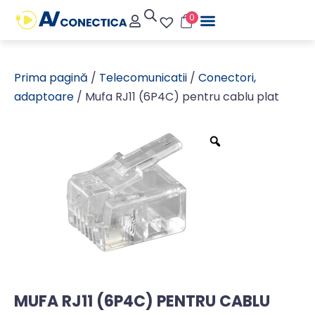
0
Prima pagină
/
Telecomunicatii
/
Conectori,
adaptoare
/ Mufa RJ11 (6P4C) pentru cablu plat
MUFA RJ11 (6P4C) PENTRU CABLU