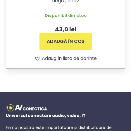
negru, activ
Disponibil din stoc
43,0
lei
ADAUGĂ ÎN COȘ
Adaug în lista de dorințe
Universul conectarii audio, video, IT
Firma noastra este importatoare si distribuitoare de