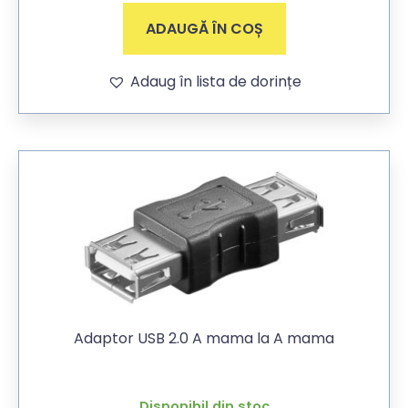
ADAUGĂ ÎN COȘ
Adaug în lista de dorințe
Adaptor USB 2.0 A mama la A mama
Disponibil din stoc