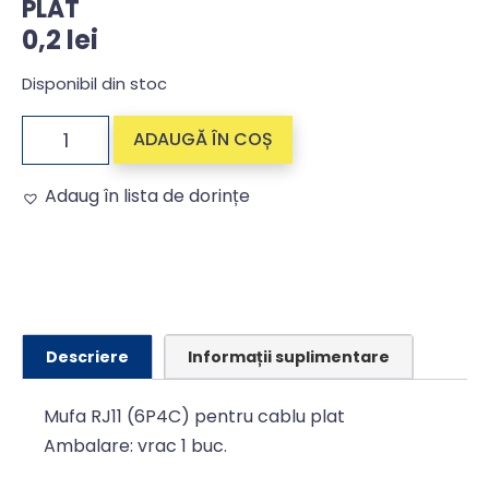
PLAT
0,2
lei
Disponibil din stoc
ADAUGĂ ÎN COȘ
Adaug în lista de dorințe
Alternative:
Descriere
Informații suplimentare
Mufa RJ11 (6P4C) pentru cablu plat
Ambalare: vrac 1 buc.