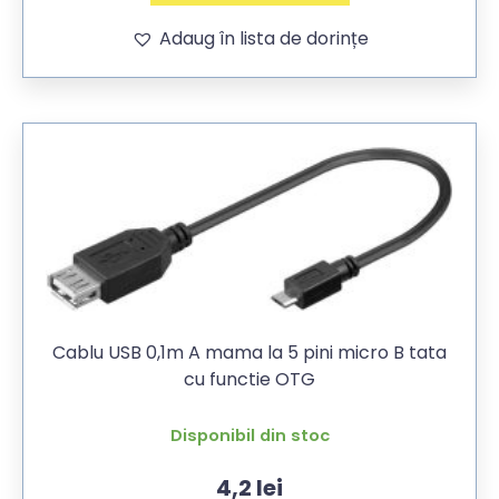
Adaug în lista de dorințe
Cablu USB 0,1m A mama la 5 pini micro B tata
cu functie OTG
Disponibil din stoc
4,2
lei