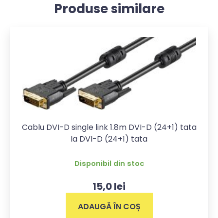
Produse similare
Cablu DVI-D single link 1.8m DVI-D (24+1) tata
la DVI-D (24+1) tata
Disponibil din stoc
15,0
lei
ADAUGĂ ÎN COȘ