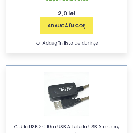
2,0
lei
ADAUGĂ ÎN COȘ
Adaug în lista de dorințe
Cablu USB 2.0 10m USB A tata la USB A mama,