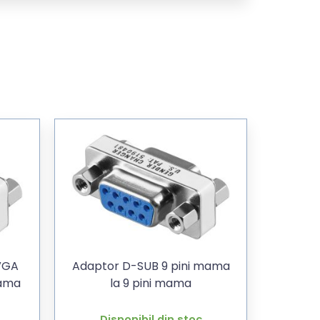
 VGA
Adaptor D-SUB 9 pini mama
mama
la 9 pini mama
Disponibil din stoc