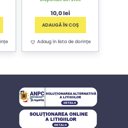
10,0
lei
ADAUGĂ ÎN COȘ
ințe
Adaug în lista de dorințe