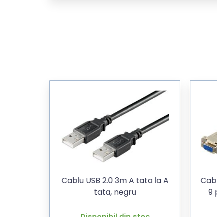
Cablu USB 2.0 3m A tata la A
Cabl
tata, negru
9 
Disponibil din stoc