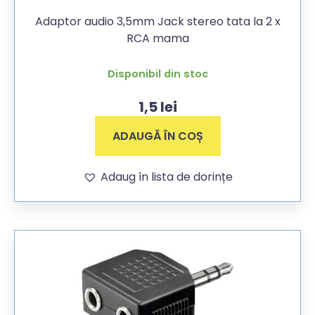
Adaptor audio 3,5mm Jack stereo tata la 2 x
RCA mama
Disponibil din stoc
1,5
lei
ADAUGĂ ÎN COȘ
Adaug în lista de dorințe