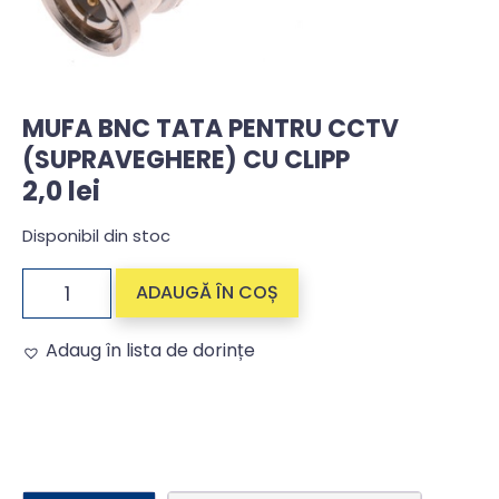
MUFA BNC TATA PENTRU CCTV
(SUPRAVEGHERE) CU CLIPP
2,0
lei
Disponibil din stoc
ADAUGĂ ÎN COȘ
Adaug în lista de dorințe
Alternative: