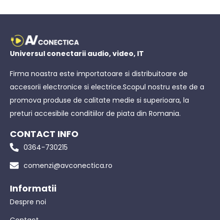
Universul conectarii audio, video, IT
Firma noastra este importatoare si distribuitoare de
accesorii electronice si electrice.Scopul nostru este de a
promova produse de calitate medie si superioara, la
preturi accesibile conditiilor de piata din Romania.
CONTACT INFO
0364-730215
comenzi@avconectica.ro
Informatii
Despre noi
Contact