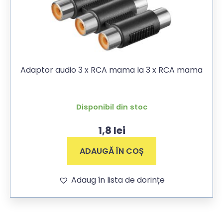
Adaptor audio 3 x RCA mama la 3 x RCA mama
Disponibil din stoc
1,8
lei
ADAUGĂ ÎN COȘ
Adaug în lista de dorințe