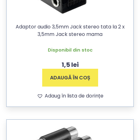
Adaptor audio 3,5mm Jack stereo tata la 2 x
3,5mm Jack stereo mama
Disponibil din stoc
1,5
lei
ADAUGĂ ÎN COȘ
Adaug în lista de dorințe