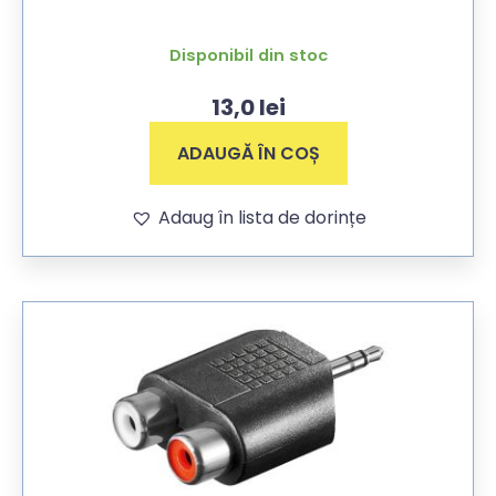
Disponibil din stoc
13,0
lei
ADAUGĂ ÎN COȘ
Adaug în lista de dorințe