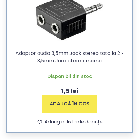
Adaptor audio 3,5mm Jack stereo tata la 2 x
3,5mm Jack stereo mama
Disponibil din stoc
1,5
lei
ADAUGĂ ÎN COȘ
Adaug în lista de dorințe