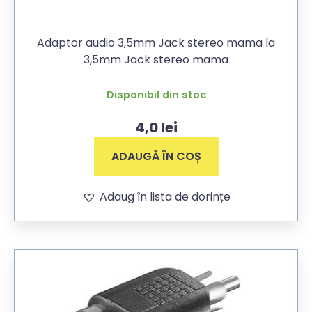
Adaptor audio 3,5mm Jack stereo mama la
3,5mm Jack stereo mama
Disponibil din stoc
4,0
lei
ADAUGĂ ÎN COȘ
Adaug în lista de dorințe