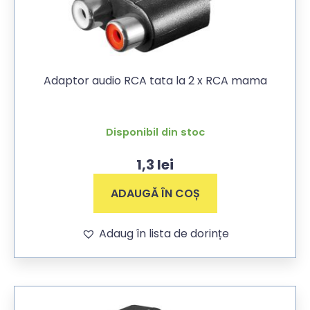
Adaptor audio RCA tata la 2 x RCA mama
Disponibil din stoc
1,3
lei
ADAUGĂ ÎN COȘ
Adaug în lista de dorințe