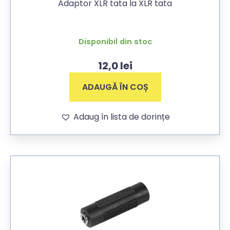
Adaptor XLR tata la XLR tata
Disponibil din stoc
12,0
lei
ADAUGĂ ÎN COȘ
Adaug în lista de dorințe