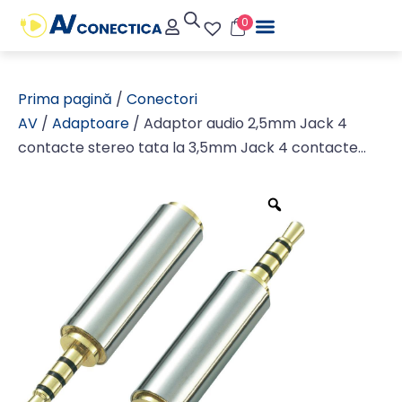
0
Prima pagină
/
Conectori
AV
/
Adaptoare
/ Adaptor audio 2,5mm Jack 4
contacte stereo tata la 3,5mm Jack 4 contacte
stereo mama, metal, aurit