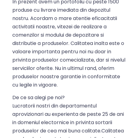
In prezent avem un portofoliu cu peste 1500
produse cu livrare imediata din depozitul
nostru. Acordam o mare atentie eficacitatii
activitatii noastre, vitezei de realizare a
comenzilor si modului de depozitare si
distributie a produselor. Calitatea inalta este o
valoare importanta pentru noi nu doar in
privinta produselor comecializate, dar si nivelul
serviciilor oferite. Nu in ultimul rand, oferim
produselor noastre garantie in conformitate
cu legile in vigoare.
De ce sa alegi pe noi?
Lucratorii nostri din departamentul
aprovizionari au experienta de peste 25 de ani
in domeniul electornice in privinta sortarii
produselor de cea mai buna calitate.Calitatea