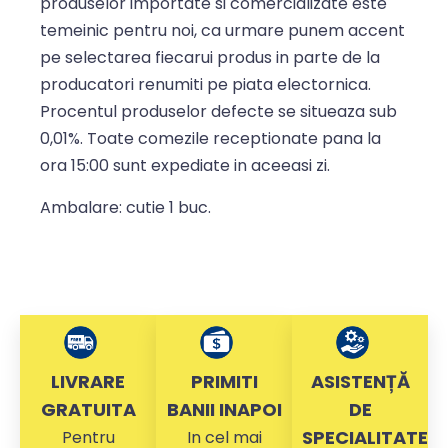
produselor importate si comercializate este
temeinic pentru noi, ca urmare punem accent
pe selectarea fiecarui produs in parte de la
producatori renumiti pe piata electornica.
Procentul produselor defecte se situeaza sub
0,01%. Toate comezile receptionate pana la
ora 15:00 sunt expediate in aceeasi zi.
Ambalare: cutie 1 buc.
LIVRARE
PRIMITI
ASISTENȚĂ
GRATUITA
BANII INAPOI
DE
SPECIALITATE
Pentru
In cel mai