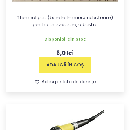
Thermal pad (burete termoconductoare)
pentru procesoare, albastru
Disponibil din stoc
6,0
lei
ADAUGĂ ÎN COȘ
Adaug în lista de dorințe