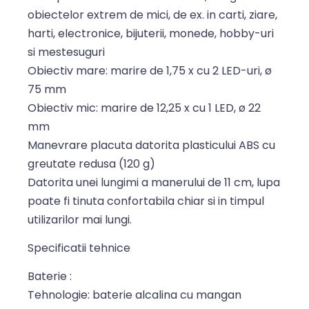
obiectelor extrem de mici, de ex. in carti, ziare,
harti, electronice, bijuterii, monede, hobby-uri
si mestesuguri
Obiectiv mare: marire de 1,75 x cu 2 LED-uri, ø
75 mm
Obiectiv mic: marire de 12,25 x cu 1 LED, ø 22
mm
Manevrare placuta datorita plasticului ABS cu
greutate redusa (120 g)
Datorita unei lungimi a manerului de 11 cm, lupa
poate fi tinuta confortabila chiar si in timpul
utilizarilor mai lungi.
Specificatii tehnice
Baterie :
Tehnologie: baterie alcalina cu mangan