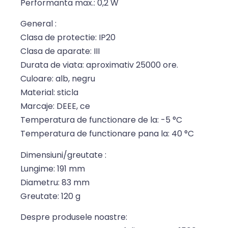
Performanta max.: 0,2 W
General :
Clasa de protectie: IP20
Clasa de aparate: III
Durata de viata: aproximativ 25000 ore.
Culoare: alb, negru
Material: sticla
Marcaje: DEEE, ce
Temperatura de functionare de la: -5 °C
Temperatura de functionare pana la: 40 °C
Dimensiuni/greutate :
Lungime: 191 mm
Diametru: 83 mm
Greutate: 120 g
Despre produsele noastre: