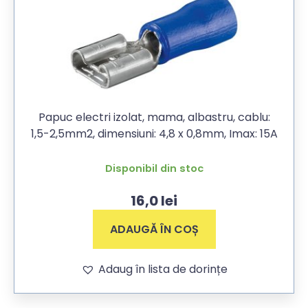
Papuc electri izolat, mama, albastru, cablu:
1,5-2,5mm2, dimensiuni: 4,8 x 0,8mm, Imax: 15A
Disponibil din stoc
16,0
lei
ADAUGĂ ÎN COȘ
Adaug în lista de dorințe