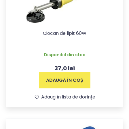
Ciocan de lipit 60W
Disponibil din stoc
37,0
lei
ADAUGĂ ÎN COȘ
Adaug în lista de dorințe