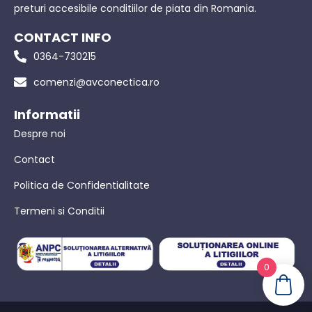
preturi accesibile conditiilor de piata din Romania.
CONTACT INFO
0364-730215
comenzi@avconectica.ro
Informatii
Despre noi
Contact
Politica de Confidentialitate
Termeni si Conditii
0