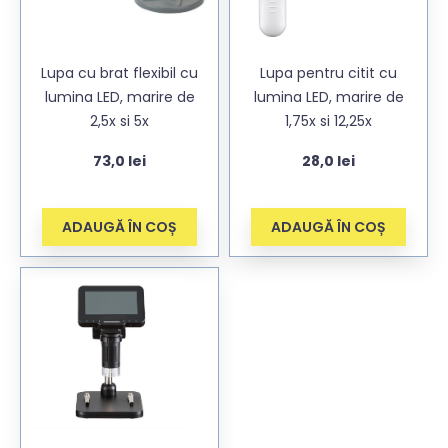
Lupa cu brat flexibil cu
Lupa pentru citit cu
lumina LED, marire de
lumina LED, marire de
2,5x si 5x
1,75x si 12,25x
73,0
lei
28,0
lei
ADAUGĂ ÎN COȘ
ADAUGĂ ÎN COȘ